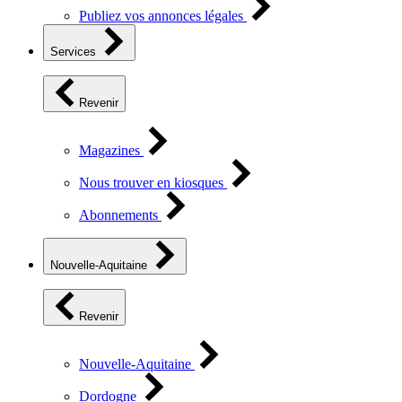
Publiez vos annonces légales
Services
Revenir
Magazines
Nous trouver en kiosques
Abonnements
Nouvelle-Aquitaine
Revenir
Nouvelle-Aquitaine
Dordogne