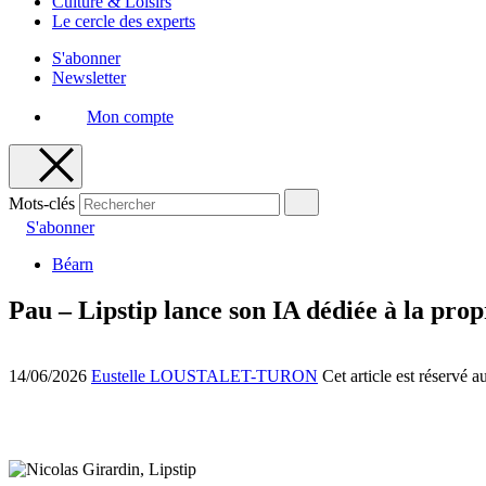
Culture & Loisirs
Le cercle des experts
S'abonner
Newsletter
Mon compte
Mots-clés
S'abonner
Béarn
Pau – Lipstip lance son IA dédiée à la propr
14/06/2026
Eustelle LOUSTALET-TURON
Cet article est réservé 