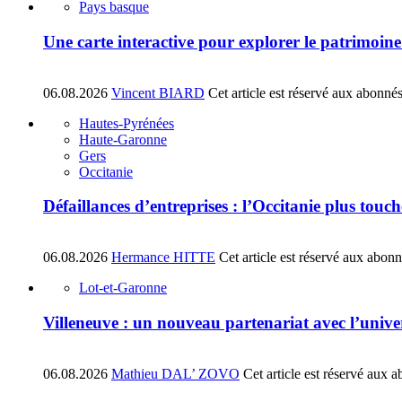
Pays basque
Une carte interactive pour explorer le patrimoin
06.08.2026
Vincent BIARD
Cet article est réservé aux abonné
Hautes-Pyrénées
Haute-Garonne
Gers
Occitanie
Défaillances d’entreprises : l’Occitanie plus tou
06.08.2026
Hermance HITTE
Cet article est réservé aux abon
Lot-et-Garonne
Villeneuve : un nouveau partenariat avec l’univ
06.08.2026
Mathieu DAL’ ZOVO
Cet article est réservé aux 