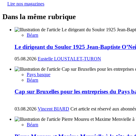
Lire nos magazines
Dans la même rubrique
Béarn
Le dirigeant du Soulor 1925 Jean-Baptiste O’N
05.08.2026
Eustelle LOUSTALET-TURON
Pays basque
Béarn
Cap sur Bruxelles pour les entreprises du Pays 
03.08.2026
Vincent BIARD
Cet article est réservé aux abonné
Béarn