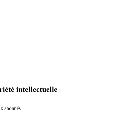
iété intellectuelle
aux abonnés