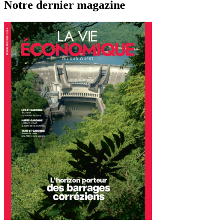
Notre dernier magazine