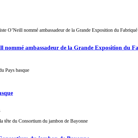
eill nommé ambassadeur de la Grande Exposition du F
basque
s