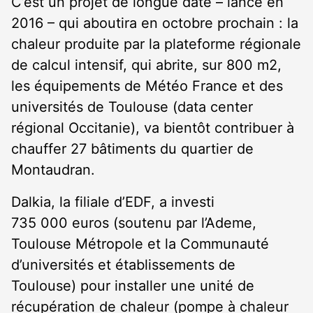
C’est un projet de longue date – lancé en
2016 – qui aboutira en octobre prochain : la
chaleur produite par la plateforme régionale
de calcul intensif, qui abrite, sur 800 m
2
,
les équipements de Météo France et des
universités de Toulouse (data center
régional Occitanie), va bientôt contribuer à
chauffer 27 bâtiments du quartier de
Montaudran.
Dalkia, la filiale d’EDF, a investi
735 000 euros (soutenu par l’Ademe,
Toulouse Métropole et la Communauté
d’universités et établissements de
Toulouse) pour installer une unité de
récupération de chaleur (pompe à chaleur