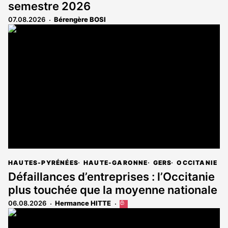
semestre 2026
07.08.2026
Bérengère BOSI
HAUTES-PYRÉNÉES
HAUTE-GARONNE
GERS
OCCITANIE
Défaillances d’entreprises : l’Occitanie
plus touchée que la moyenne nationale
06.08.2026
Hermance HITTE
Cet
article
est