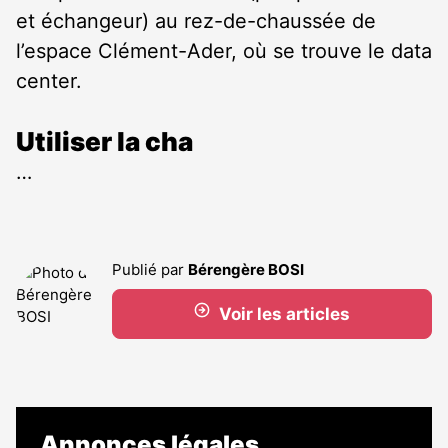
et échangeur) au rez-de-chaussée de
l’espace Clément-Ader, où se trouve le data
center.
Utiliser la cha
…
Publié par
Bérengère BOSI
Voir les articles
Annonces légales