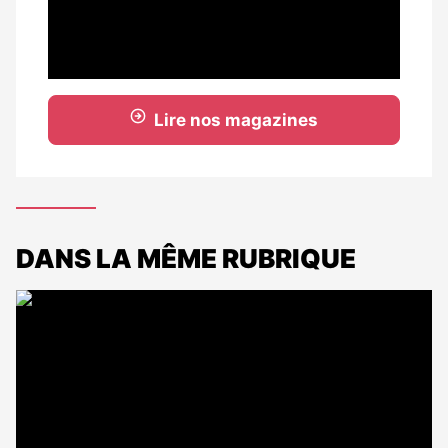
Lire nos magazines
DANS LA MÊME RUBRIQUE