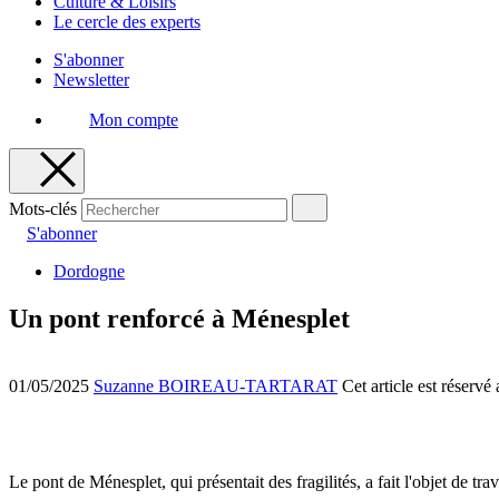
Culture & Loisirs
Le cercle des experts
S'abonner
Newsletter
Mon compte
Mots-clés
S'abonner
Dordogne
Un pont renforcé à Ménesplet
01/05/2025
Suzanne BOIREAU-TARTARAT
Cet article est réserv
Le pont de Ménesplet, qui présentait des fragilités, a fait l'objet de tra