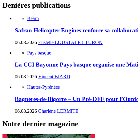
Denières publications
Béarn
Safran Helicopter Engines renforce sa collabora
06.08.2026
Eustelle LOUSTALET-TURON
Pays basque
La CCI Bayonne Pays basque organise une Matin
06.08.2026
Vincent BIARD
Hautes-Pyrénées
Bagnères-de-Bigorre – Un Pré-OFF pour l’Outdoo
06.08.2026
Charlène LERMITE
Notre dernier magazine