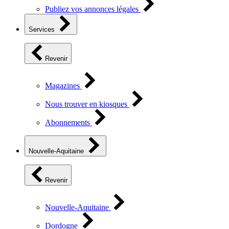
Publiez vos annonces légales
Services
Revenir
Magazines
Nous trouver en kiosques
Abonnements
Nouvelle-Aquitaine
Revenir
Nouvelle-Aquitaine
Dordogne