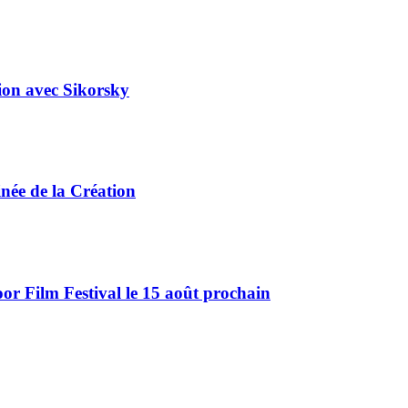
tion avec Sikorsky
ée de la Création
r Film Festival le 15 août prochain