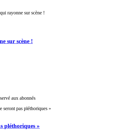
e sur scène !
réservé aux abonnés
s pléthoriques »