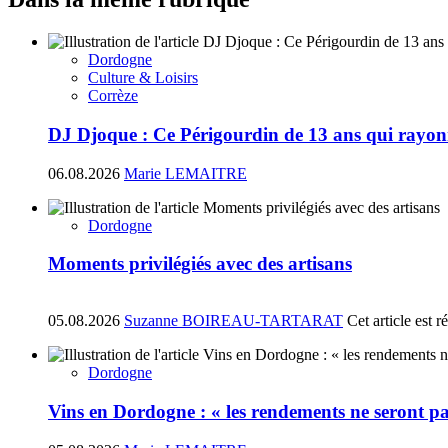
Dordogne
Culture & Loisirs
Corrèze
DJ Djoque : Ce Périgourdin de 13 ans qui rayonn
06.08.2026
Marie LEMAITRE
Dordogne
Moments privilégiés avec des artisans
05.08.2026
Suzanne BOIREAU-TARTARAT
Cet article est 
Dordogne
Vins en Dordogne : « les rendements ne seront pa