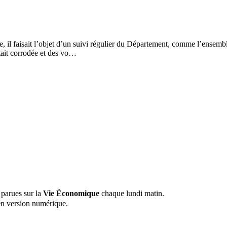
sse, il faisait l’objet d’un suivi régulier du Département, comme l’ensemb
tait corrodée et des vo…
 parues sur la
Vie Économique
chaque lundi matin.
n version numérique.