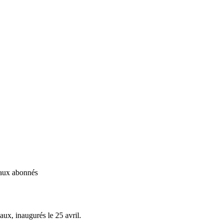
é aux abonnés
vaux, inaugurés le 25 avril.