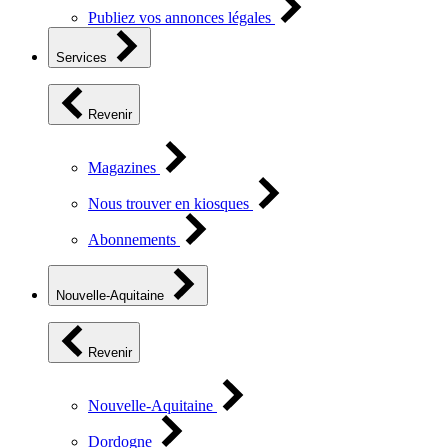
Publiez vos annonces légales
Services
Revenir
Magazines
Nous trouver en kiosques
Abonnements
Nouvelle-Aquitaine
Revenir
Nouvelle-Aquitaine
Dordogne