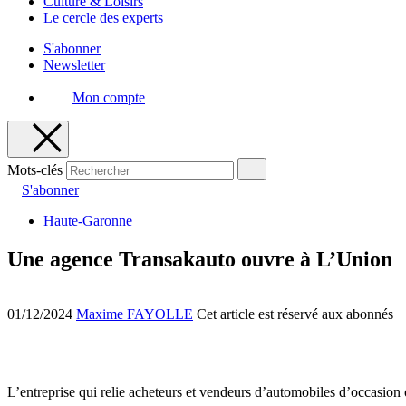
Culture & Loisirs
Le cercle des experts
S'abonner
Newsletter
Mon compte
Mots-clés
S'abonner
Haute-Garonne
Une agence Transakauto ouvre à L’Union
01/12/2024
Maxime FAYOLLE
Cet article est réservé aux abonnés
L’entreprise qui relie acheteurs et vendeurs d’automobiles d’occasio