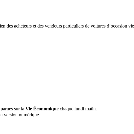
n des acheteurs et des vendeurs particuliers de voitures d’occasion v
 parues sur la
Vie Économique
chaque lundi matin.
n version numérique.