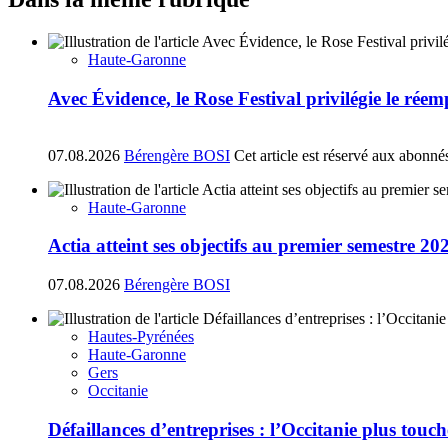
Haute-Garonne
Avec Évidence, le Rose Festival privilégie le réem
07.08.2026
Bérengère BOSI
Cet article est réservé aux abonné
Haute-Garonne
Actia atteint ses objectifs au premier semestre 20
07.08.2026
Bérengère BOSI
Hautes-Pyrénées
Haute-Garonne
Gers
Occitanie
Défaillances d’entreprises : l’Occitanie plus tou