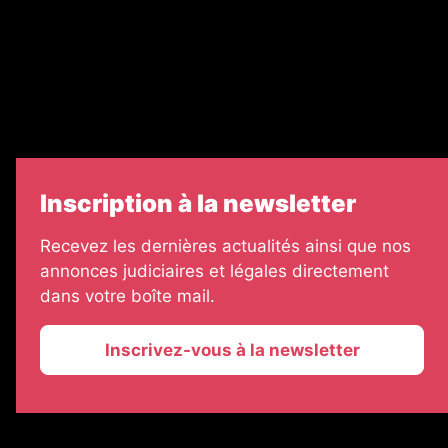
Échos Judiciaires Girondins
7 Jours
Informateur Judiciaire
Les Annonces Landaises
Inscription à la newsletter
Recevez les dernières actualités ainsi que nos
annonces judiciaires et légales directement
dans votre boîte mail.
Inscrivez-vous à la newsletter
2026 © La Vie Economique
Plan du site