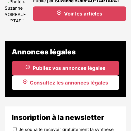
Publié par
Suzanne BOIREAU-TARTARAT
Voir les articles
Annonces légales
Publiez vos annonces légales
Consultez les annonces légales
Inscription à la newsletter
Je souhaite recevoir gratuitement la synthèse