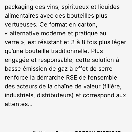
packaging des vins, spiritueux et liquides
alimentaires avec des bouteilles plus
vertueuses. Ce format en carton,
« alternative moderne et pratique au
verre », est résistant et 3 à 8 fois plus léger
qu’une bouteille traditionnelle. Plus
engagée et responsable, cette solution à
basse émission de gaz à effet de serre
renforce la démarche RSE de l’ensemble
des acteurs de la chaîne de valeur (filière,
industriels, distributeurs) et correspond aux
attentes…