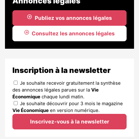
Annonces légales
Publiez vos annonces légales
Consultez les annonces légales
Inscription à la newsletter
Je souhaite recevoir gratuitement la synthèse
des annonces légales parues sur la
Vie
Économique
chaque lundi matin.
Je souhaite découvrir pour 3 mois le magazine
Vie Économique
en version numérique.
Inscrivez-vous à la newsletter