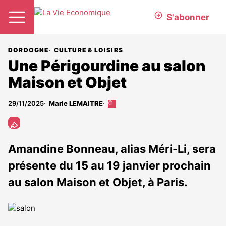
S'abonner
DORDOGNE
CULTURE & LOISIRS
Une Périgourdine au salon
Maison et Objet
29/11/2025
Marie LEMAITRE
Cet
article
est
réservé
aux
Amandine Bonneau, alias Méri-Li, sera
abonnés
présente du 15 au 19 janvier prochain
au salon Maison et Objet, à Paris.