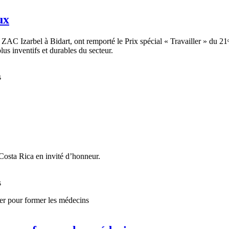
ux
ZAC Izarbel à Bidart, ont remporté le Prix spécial « Travailler » du 2
lus inventifs et durables du secteur.
s
Costa Rica en invité d’honneur.
s