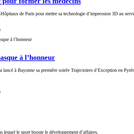
r pour former les médecins
e-Hôpitaux de Paris pour mettre sa technologie d’impression 3D au servi
s
basque à l’honneur
a lancé à Bayonne sa première soirée Trajectoires d’Exception en Pyréné
s
s lequel le sport booste le développement d’affaires.