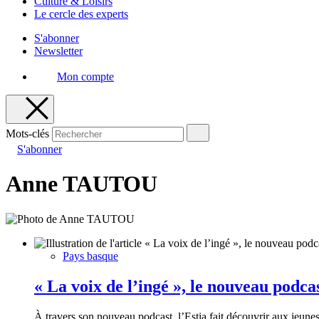
Culture & Loisirs
Le cercle des experts
S'abonner
Newsletter
Mon compte
Mots-clés
S'abonner
Anne TAUTOU
Pays basque
« La voix de l’ingé », le nouveau podcas
À travers son nouveau podcast, l’Estia fait découvrir aux jeunes 