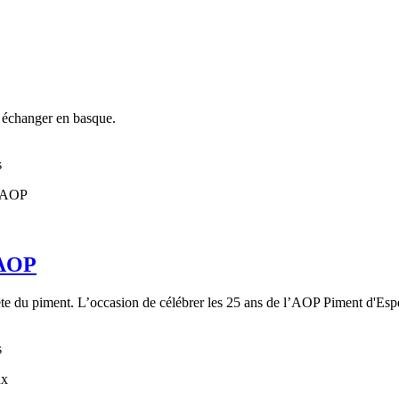
s échanger en basque.
s
’AOP
 Fête du piment. L’occasion de célébrer les 25 ans de l’AOP Piment d'Espe
s