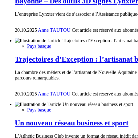
Bayonne – Des outils 3D signés Lynxte
L’entreprise Lynxter vient de s’associer à l’Assistance publiqu
20.10.2025
Anne TAUTOU
Cet article est réservé aux abonné
Pays basque
Trajectoires d’Exception : l’artisanat 
La chambre des métiers et de l’artisanat de Nouvelle-Aquitaine 
parcours remarquables.
20.10.2025
Anne TAUTOU
Cet article est réservé aux abonné
Pays basque
Un nouveau réseau business et sport
L’Atlhétic Business Club invente un format de réseau inédit dan