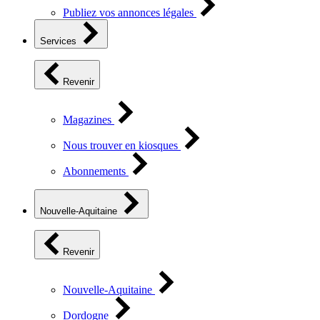
Publiez vos annonces légales
Services
Revenir
Magazines
Nous trouver en kiosques
Abonnements
Nouvelle-Aquitaine
Revenir
Nouvelle-Aquitaine
Dordogne