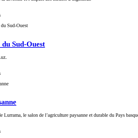
s
 du Sud-Ouest
Luz.
s
sanne
 de Lurrama, le salon de l’agriculture paysanne et durable du Pays basqu
s