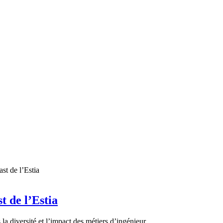
t de l’Estia
la diversité et l’impact des métiers d’ingénieur.