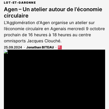
LOT-ET-GARONNE
Agen – Un atelier autour de l’économie
circulaire
L'Agglomération d'Agen organise un atelier sur
l’économie circulaire en Agenais mercredi 9 octobre
prochain de 16 heures à 18 heures au centre
omnisports Jacques Clouché.
25.09.2024
Jonathan BITEAU
Cet
article
est
réservé
aux
abonnés