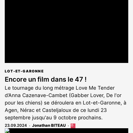
réservé
aux
abonnés
LOT-ET-GARONNE
Encore un film dans le 47 !
Le tournage du long métrage Love Me Tender
d’Anna Cazenave-Cambet (Gabber Lover, De l'or
pour les chiens) se déroulera en Lot-et-Garonne, à
Agen, Nérac et Casteljaloux de ce lundi 23
septembre jusqu'au 9 octobre prochains.
23.09.2024
Jonathan BITEAU
Cet
article