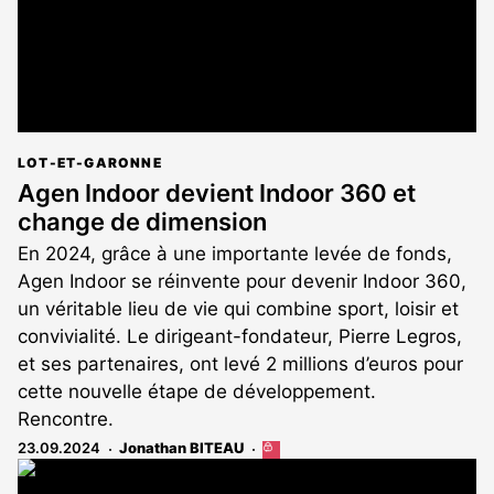
LOT-ET-GARONNE
Agen Indoor devient Indoor 360 et
change de dimension
En 2024, grâce à une importante levée de fonds,
Agen Indoor se réinvente pour devenir Indoor 360,
un véritable lieu de vie qui combine sport, loisir et
convivialité. Le dirigeant-fondateur, Pierre Legros,
et ses partenaires, ont levé 2 millions d’euros pour
cette nouvelle étape de développement.
Rencontre.
23.09.2024
Jonathan BITEAU
Cet
article
est