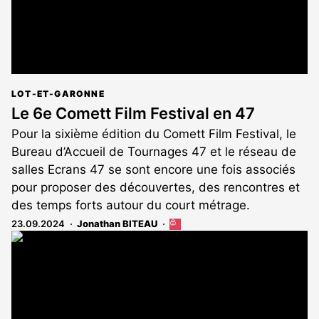
LOT-ET-GARONNE
Le 6e Comett Film Festival en 47
Pour la sixième édition du Comett Film Festival, le
Bureau d’Accueil de Tournages 47 et le réseau de
salles Ecrans 47 se sont encore une fois associés
pour proposer des découvertes, des rencontres et
des temps forts autour du court métrage.
23.09.2024
Jonathan BITEAU
Cet
article
est
réservé
aux
abonnés