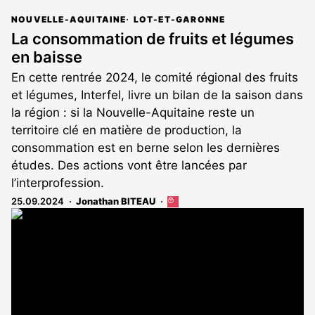
NOUVELLE-AQUITAINE
LOT-ET-GARONNE
La consommation de fruits et légumes
en baisse
En cette rentrée 2024, le comité régional des fruits
et légumes, Interfel, livre un bilan de la saison dans
la région : si la Nouvelle-Aquitaine reste un
territoire clé en matière de production, la
consommation est en berne selon les dernières
études. Des actions vont être lancées par
l’interprofession.
25.09.2024
Jonathan BITEAU
Cet
article
est
réservé
aux
abonnés