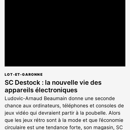
est
réservé
aux
abonnés
LOT-ET-GARONNE
SC Destock : la nouvelle vie des
appareils électroniques
Ludovic-Arnaud Beaumain donne une seconde
chance aux ordinateurs, téléphones et consoles de
jeux vidéo qui devraient partir à la poubelle. Alors
que les jeux rétro sont à la mode et que l’économie
circulaire est une tendance forte, son magasin, SC