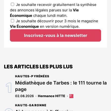
Je souhaite recevoir gratuitement la synthèse
des annonces légales parues sur la
Vie
Économique
chaque lundi matin.
Je souhaite découvrir pour 3 mois le magazine
Vie Économique
en version numérique.
Inscrivez-vous à la newsletter
LES ARTICLES LES PLUS LUS
HAUTES-PYRÉNÉES
Médiathèque de Tarbes : le 111 tourne la
page
02.08.2026
Hermance HITTE
Cet
article
HAUTE-GARONNE
est
réservé