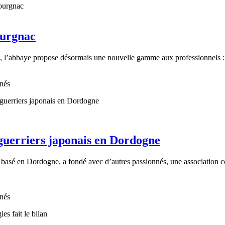
ourgnac
, l’abbaye propose désormais une nouvelle gamme aux professionnels : d
nnés
 guerriers japonais en Dordogne
 basé en Dordogne, a fondé avec d’autres passionnés, une association c
nnés