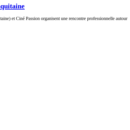
Aquitaine
ine) et Ciné Passion organisent une rencontre professionnelle autour