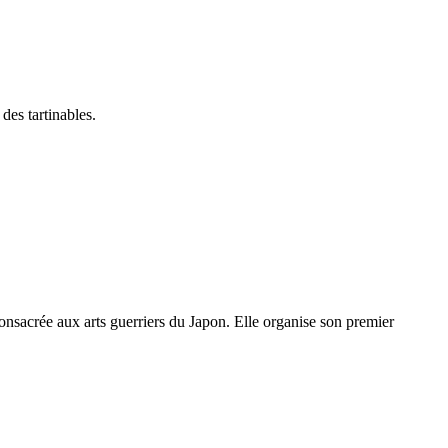
es tartinables.
onsacrée aux arts guerriers du Japon. Elle organise son premier