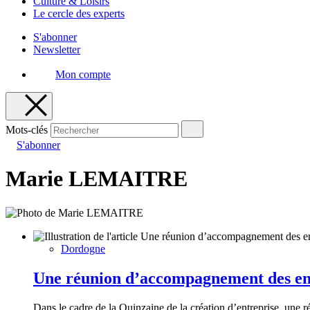
Culture & Loisirs
Le cercle des experts
S'abonner
Newsletter
Mon compte
Mots-clés
S'abonner
Marie LEMAITRE
Dordogne
Une réunion d’accompagnement des ent
Dans le cadre de la Quinzaine de la création d’entreprise, une ré