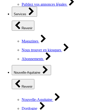
Publiez vos annonces légales
Services
Revenir
Magazines
Nous trouver en kiosques
Abonnements
Nouvelle-Aquitaine
Revenir
Nouvelle-Aquitaine
Dordogne