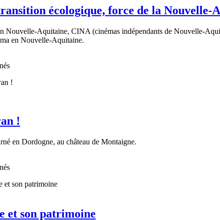
transition écologique, force de la Nouvelle-
on Nouvelle-Aquitaine, CINA (cinémas indépendants de Nouvelle-Aquita
néma en Nouvelle-Aquitaine.
nnés
an !
 tourné en Dordogne, au château de Montaigne.
nnés
e et son patrimoine