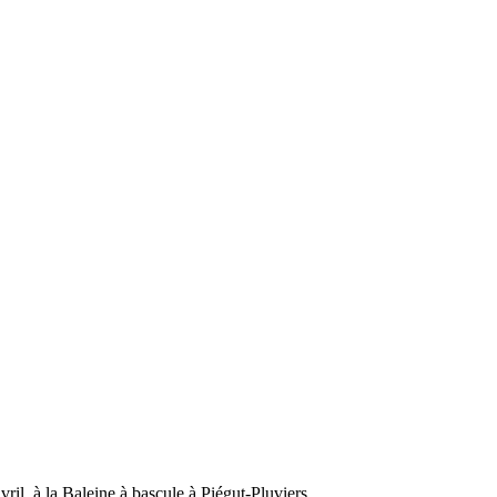
vril, à la Baleine à bascule à Piégut-Pluviers.