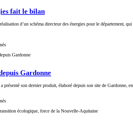
es fait le bilan
éalisation d’un schéma directeur des énergies pour le département, qui p
nnés
 depuis Gardonne
 a présenté son dernier produit, élaboré depuis son site de Gardonne, en
nnés