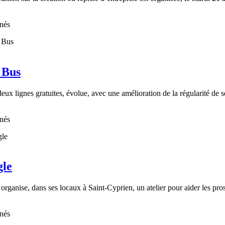
nnés
 Bus
eux lignes gratuites, évolue, avec une amélioration de la régularité de s
nnés
gle
e, dans ses locaux à Saint-Cyprien, un atelier pour aider les pros à cr
nnés