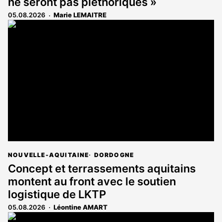
ne seront pas pléthoriques »
05.08.2026
Marie LEMAITRE
NOUVELLE-AQUITAINE
DORDOGNE
Concept et terrassements aquitains
montent au front avec le soutien
logistique de LKTP
05.08.2026
Léontine AMART