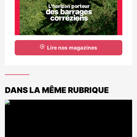
Lire nos magazines
DANS LA MÊME RUBRIQUE