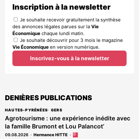
Inscription à la newsletter
Je souhaite recevoir gratuitement la synthèse
des annonces légales parues sur la
Vie
Économique
chaque lundi matin.
Je souhaite découvrir pour 3 mois le magazine
Vie Économique
en version numérique.
Inscrivez-vous à la newsletter
DENIÈRES PUBLICATIONS
HAUTES-PYRÉNÉES
GERS
Agrotourisme : une expérience inédite avec
la famille Brumont et Lou Palancot’
09.08.2026
Hermance HITTE
Cet