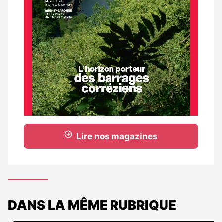
Lire nos magazines
DANS LA MÊME RUBRIQUE