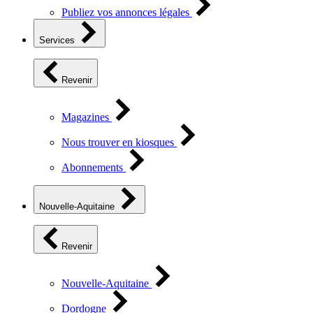
Publiez vos annonces légales
Services
Revenir
Magazines
Nous trouver en kiosques
Abonnements
Nouvelle-Aquitaine
Revenir
Nouvelle-Aquitaine
Dordogne