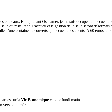
c mes couteaux. En reprenant Ostalamer, je me suis occupé de l’accueil et
alle du restaurant. L’accueil et la gestion de la salle seront désormais
alle d’une centaine de couverts qui accueille les clients. A 60 euros le 
 parues sur la
Vie Économique
chaque lundi matin.
n version numérique.