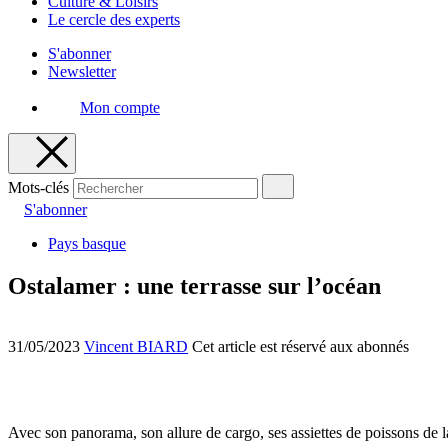
Culture & Loisirs
Le cercle des experts
S'abonner
Newsletter
Mon compte
Mots-clés
S'abonner
Pays basque
Ostalamer : une terrasse sur l’océan
31/05/2023
Vincent BIARD
Cet article est réservé aux abonnés
Avec son panorama, son allure de cargo, ses assiettes de poissons de 