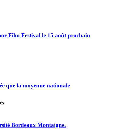
r Film Festival le 15 août prochain
chée que la moyenne nationale
nés
ersité Bordeaux Montaigne.