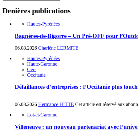
Denières publications
Hautes-Pyrénées
Bagnères-de-Bigorre – Un Pré-OFF pour l’Outdoo
06.08.2026
Charlène LERMITE
Hautes-Pyrénées
Haute-Garonne
Gers
Occitanie
Défaillances d’entreprises : l’Occitanie plus tou
06.08.2026
Hermance HITTE
Cet article est réservé aux abon
Lot-et-Garonne
Villeneuve : un nouveau partenariat avec l’univ