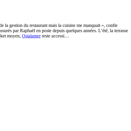
 de la gestion du restaurant mais la cuisine me manquait », confie
 assurés par Raphaël en poste depuis quelques années. L’été, la terrasse
ticket moyen,
Ostalamer
reste accessi…