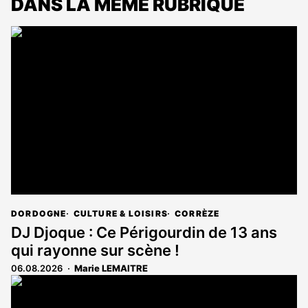
DANS LA MÊME RUBRIQUE
DORDOGNE
CULTURE & LOISIRS
CORRÈZE
DJ Djoque : Ce Périgourdin de 13 ans
qui rayonne sur scène !
06.08.2026
Marie LEMAITRE