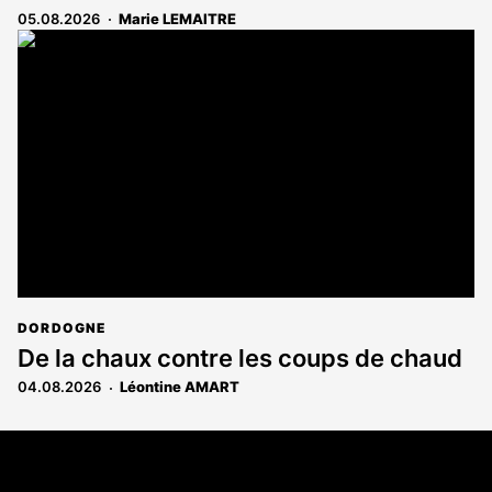
05.08.2026
Marie LEMAITRE
DORDOGNE
De la chaux contre les coups de chaud
04.08.2026
Léontine AMART
Coordonnées
108 rue Fondaudège - CS71900