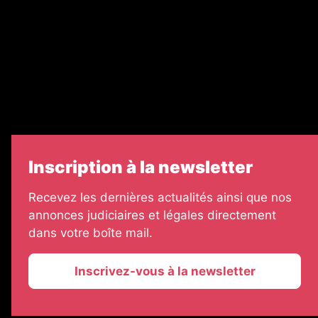
Legal Medias
Échos Judiciaires Girondins
7 Jours
Informateur Judiciaire
Les Annonces Landaises
Inscription à la newsletter
Recevez les dernières actualités ainsi que nos
annonces judiciaires et légales directement
dans votre boîte mail.
Inscrivez-vous à la newsletter