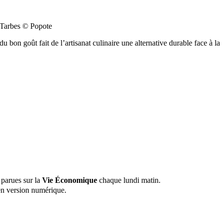
à Tarbes © Popote
bon goût fait de l’artisanat culinaire une alternative durable face à l
 parues sur la
Vie Économique
chaque lundi matin.
n version numérique.