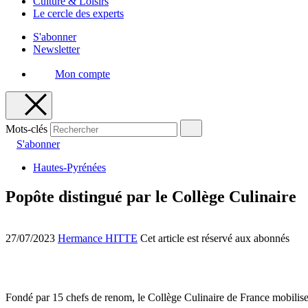
Culture & Loisirs
Le cercle des experts
S'abonner
Newsletter
Mon compte
Mots-clés
S'abonner
Hautes-Pyrénées
Popôte distingué par le Collège Culinaire
27/07/2023
Hermance HITTE
Cet article est réservé aux abonnés
Fondé par 15 chefs de renom, le Collège Culinaire de France mobilise 3 