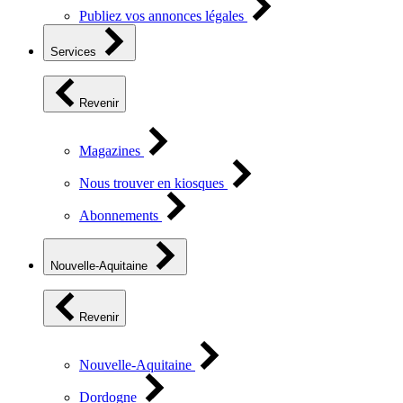
Publiez vos annonces légales
Services
Revenir
Magazines
Nous trouver en kiosques
Abonnements
Nouvelle-Aquitaine
Revenir
Nouvelle-Aquitaine
Dordogne