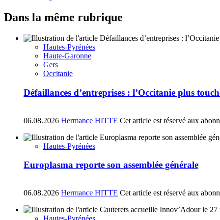
Dans la même rubrique
Hautes-Pyrénées
Haute-Garonne
Gers
Occitanie
Défaillances d’entreprises : l’Occitanie plus tou
06.08.2026
Hermance HITTE
Cet article est réservé aux abon
Hautes-Pyrénées
Europlasma reporte son assemblée générale
06.08.2026
Hermance HITTE
Cet article est réservé aux abon
Hautes-Pyrénées