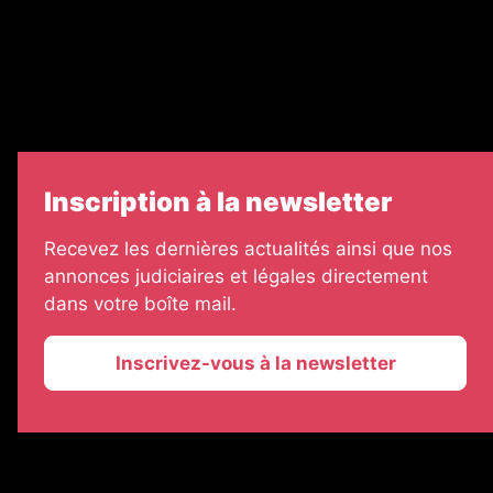
Échos Judiciaires Girondins
7 Jours
Informateur Judiciaire
Les Annonces Landaises
Inscription à la newsletter
Recevez les dernières actualités ainsi que nos
annonces judiciaires et légales directement
dans votre boîte mail.
Inscrivez-vous à la newsletter
2026 © La Vie Economique
Plan du site
Mentions légales