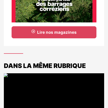
Lire nos magazines
DANS LA MÊME RUBRIQUE