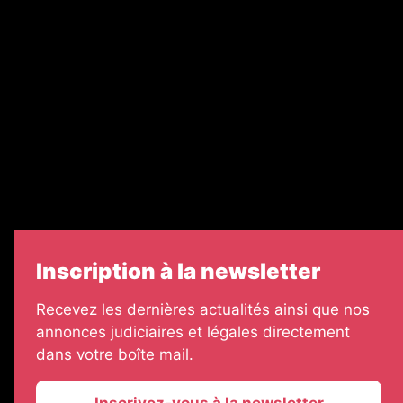
Nos partenaires
Legal Medias
Échos Judiciaires Girondins
7 Jours
Informateur Judiciaire
Les Annonces Landaises
Inscription à la newsletter
Recevez les dernières actualités ainsi que nos
annonces judiciaires et légales directement
dans votre boîte mail.