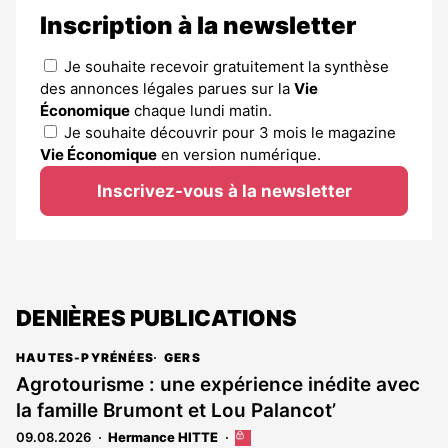
Inscription à la newsletter
Je souhaite recevoir gratuitement la synthèse
des annonces légales parues sur la
Vie
Économique
chaque lundi matin.
Je souhaite découvrir pour 3 mois le magazine
Vie Économique
en version numérique.
Inscrivez-vous à la newsletter
DENIÈRES PUBLICATIONS
HAUTES-PYRÉNÉES
GERS
Agrotourisme : une expérience inédite avec
la famille Brumont et Lou Palancot’
09.08.2026
Hermance HITTE
Cet