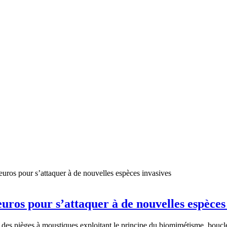
uros pour s’attaquer à de nouvelles espèces
 des pièges à moustiques exploitant le principe du biomimétisme, boucle