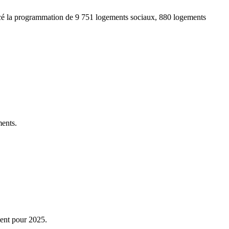
noncé la programmation de 9 751 logements sociaux, 880 logements
ments.
ment pour 2025.