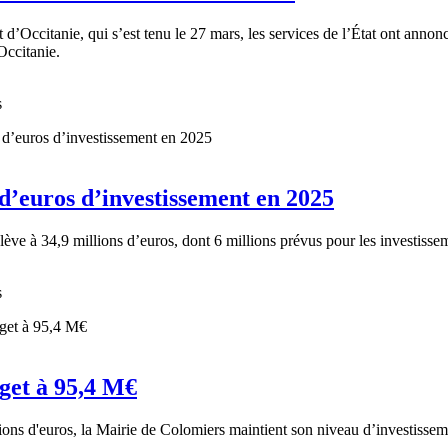
t d’Occitanie, qui s’est tenu le 27 mars, les services de l’État ont an
ccitanie.
s
 d’euros d’investissement en 2025
ève à 34,9 millions d’euros, dont 6 millions prévus pour les investisse
s
get à 95,4 M€
ions d'euros, la Mairie de Colomiers maintient son niveau d’investisse