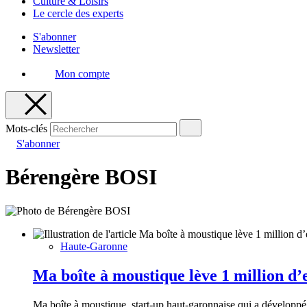
Culture & Loisirs
Le cercle des experts
S'abonner
Newsletter
Mon compte
Mots-clés
S'abonner
Bérengère BOSI
Haute-Garonne
Ma boîte à moustique lève 1 million d’e
Ma boîte à moustique, start-up haut-garonnaise qui a développé