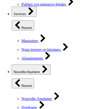
Publiez vos annonces légales
Services
Revenir
Magazines
Nous trouver en kiosques
Abonnements
Nouvelle-Aquitaine
Revenir
Nouvelle-Aquitaine
Dordogne