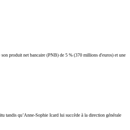
e son produit net bancaire (PNB) de 5 % (370 millions d'euros) et une
u tandis qu’Anne-Sophie Icard lui succède à la direction générale