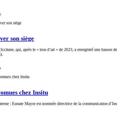
s
ver son siège
citane, qui, après le « trou d’air » de 2023, a enregistré une hausse d
).
s
omues chez Insitu
terne : Eunate Mayor est nommée directrice de la communication d’Insit