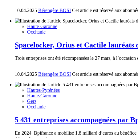
10.04.2025
Bérengère BOSI
Cet article est réservé aux abonné
Haute-Garonne
Occitanie
Spacelocker, Orius et Cactile lauréats
Trois entreprises ont été récompensées le 27 mars, à l’occasi
10.04.2025
Bérengère BOSI
Cet article est réservé aux abonné
Hautes-Pyrénées
Haute-Garonne
Gers
Occitanie
5 431 entreprises accompagnées par Bp
En 2024, Bpifrance a mobilisé 1,8 milliard d’euros au bénéfice de