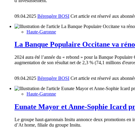
d’investissement.
09.04.2025
Bérengère BOSI
Cet article est réservé aux abonné
Haute-Garonne
La Banque Populaire Occitane va réno
2024 aura été l’année du « rebond » pour la Banque Populaire Oc
augmentation de son résultat net de 2,3 % (74,1 millions d'euros
09.04.2025
Bérengère BOSI
Cet article est réservé aux abonné
Haute-Garonne
Eunate Mayor et Anne-Sophie Icard pr
Le groupe haut-garonnais Insitu annonce deux promotions en in
d’At home, filiale du groupe Insitu.