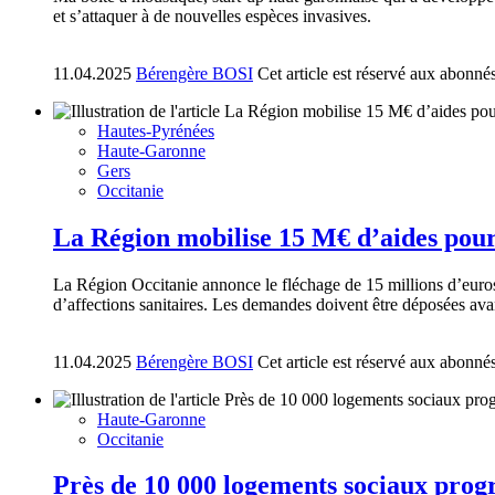
et s’attaquer à de nouvelles espèces invasives.
11.04.2025
Bérengère BOSI
Cet article est réservé aux abonné
Hautes-Pyrénées
Haute-Garonne
Gers
Occitanie
La Région mobilise 15 M€ d’aides pour 
La Région Occitanie annonce le fléchage de 15 millions d’euros
d’affections sanitaires. Les demandes doivent être déposées ava
11.04.2025
Bérengère BOSI
Cet article est réservé aux abonné
Haute-Garonne
Occitanie
Près de 10 000 logements sociaux pro