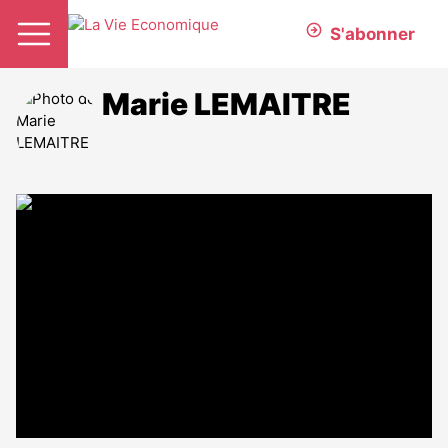
S'abonner
Marie LEMAITRE