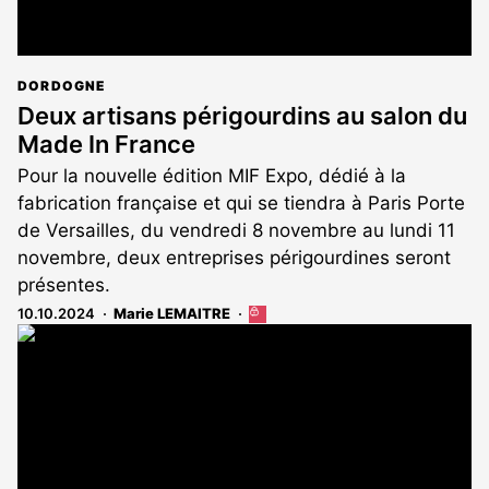
DORDOGNE
Deux artisans périgourdins au salon du
Made In France
Pour la nouvelle édition MIF Expo, dédié à la
fabrication française et qui se tiendra à Paris Porte
de Versailles, du vendredi 8 novembre au lundi 11
novembre, deux entreprises périgourdines seront
présentes.
10.10.2024
Marie LEMAITRE
Cet
article
est
réservé
aux
abonnés