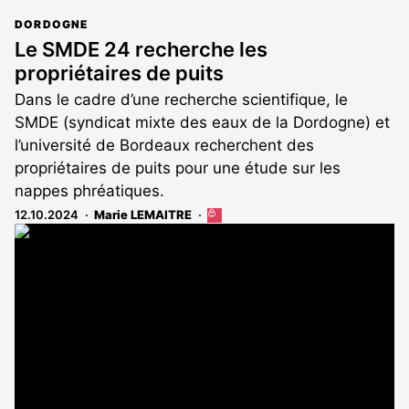
DORDOGNE
Le SMDE 24 recherche les
propriétaires de puits
Dans le cadre d’une recherche scientifique, le
SMDE (syndicat mixte des eaux de la Dordogne) et
l’université de Bordeaux recherchent des
propriétaires de puits pour une étude sur les
nappes phréatiques.
12.10.2024
Marie LEMAITRE
Cet
article
est
réservé
aux
abonnés