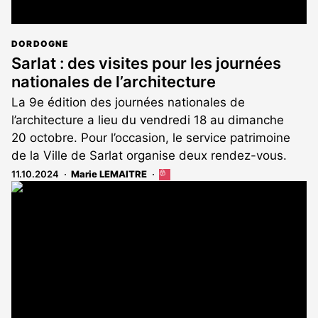
DORDOGNE
Sarlat : des visites pour les journées
nationales de l’architecture
La 9e édition des journées nationales de
l’architecture a lieu du vendredi 18 au dimanche
20 octobre. Pour l’occasion, le service patrimoine
de la Ville de Sarlat organise deux rendez-vous.
11.10.2024
Marie LEMAITRE
Cet
article
est
réservé
aux
abonnés