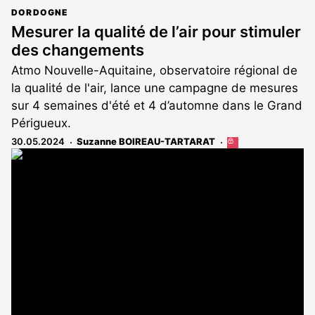
DORDOGNE
Mesurer la qualité de l’air pour stimuler
des changements
Atmo Nouvelle-Aquitaine, observatoire régional de
la qualité de l'air, lance une campagne de mesures
sur 4 semaines d'été et 4 d’automne dans le Grand
Périgueux.
30.05.2024
Suzanne BOIREAU-TARTARAT
Cet
article
est
réservé
aux
abonnés