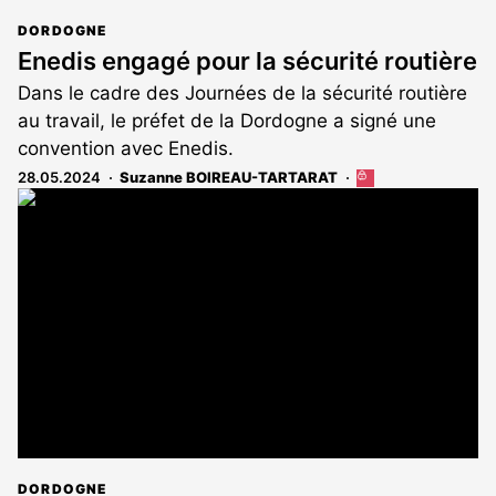
DORDOGNE
Enedis engagé pour la sécurité routière
Dans le cadre des Journées de la sécurité routière
au travail, le préfet de la Dordogne a signé une
convention avec Enedis.
28.05.2024
Suzanne BOIREAU-TARTARAT
Cet
article
est
réservé
aux
abonnés
DORDOGNE