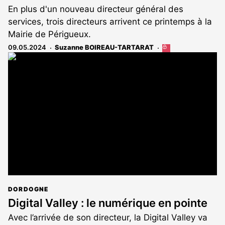
En plus d'un nouveau directeur général des
services, trois directeurs arrivent ce printemps à la
Mairie de Périgueux.
09.05.2024
Suzanne BOIREAU-TARTARAT
Cet
article
est
réservé
aux
abonnés
DORDOGNE
Digital Valley : le numérique en pointe
Avec l’arrivée de son directeur, la Digital Valley va