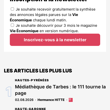
Je souhaite recevoir gratuitement la synthèse
des annonces légales parues sur la
Vie
Économique
chaque lundi matin.
Je souhaite découvrir pour 3 mois le magazine
Vie Économique
en version numérique.
Inscrivez-vous à la newsletter
LES ARTICLES LES PLUS LUS
HAUTES-PYRÉNÉES
Médiathèque de Tarbes : le 111 tourne la
page
02.08.2026
Hermance HITTE
Cet
article
HAUTE-GARONNE
est