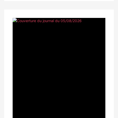
Notre
dernier
magazine