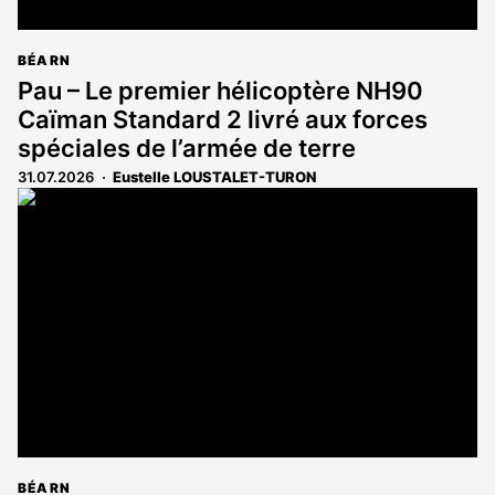
BÉARN
Pau – Le premier hélicoptère NH90
Caïman Standard 2 livré aux forces
spéciales de l’armée de terre
31.07.2026
Eustelle LOUSTALET-TURON
BÉARN