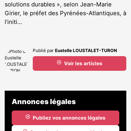
solutions durables », selon Jean-Marie
Girier, le préfet des Pyrénées-Atlantiques, à
l’initi…
Publié par
Eustelle LOUSTALET-TURON
Voir les articles
Annonces légales
Publiez vos annonces légales