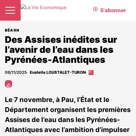
S'abonner
BÉARN
Des Assises inédites sur
l’avenir de l’eau dans les
Pyrénées-Atlantiques
06/11/2025
Eustelle LOUSTALET-TURON
Cet
article
est
réservé
aux
Le 7 novembre, à Pau, l’État et le
abonnés
Département organisent les premières
Assises de l’eau dans les Pyrénées-
Atlantiques avec l’ambition d’impulser