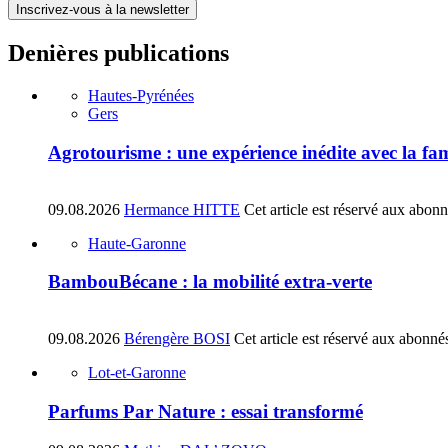
Inscrivez-vous à la newsletter
Denières publications
Hautes-Pyrénées
Gers
Agrotourisme : une expérience inédite avec la fa
09.08.2026
Hermance HITTE
Cet article est réservé aux abon
Haute-Garonne
BambouBécane : la mobilité extra-verte
09.08.2026
Bérengère BOSI
Cet article est réservé aux abonné
Lot-et-Garonne
Parfums Par Nature : essai transformé