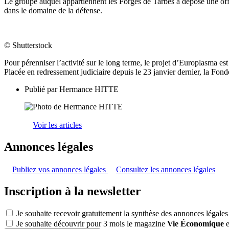
Le groupe auquel appartiennent les Forges de Tarbes a déposé une offre
dans le domaine de la défense.
© Shutterstock
Pour pérenniser l’activité sur le long terme, le projet d’Europlasma est
Placée en redressement judiciaire depuis le 23 janvier dernier, la Fo
Publié par
Hermance HITTE
Voir les articles
Annonces légales
Publiez vos annonces légales
Consultez les annonces légales
Inscription à la newsletter
Je souhaite recevoir gratuitement la synthèse des annonces légales
Je souhaite découvrir pour 3 mois le magazine
Vie Économique
e