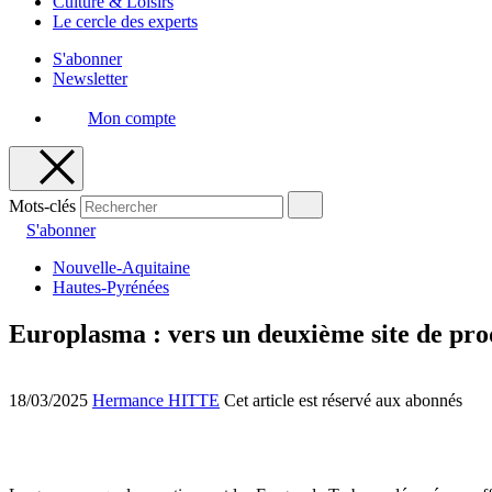
Culture & Loisirs
Le cercle des experts
S'abonner
Newsletter
Mon compte
Mots-clés
S'abonner
Nouvelle-Aquitaine
Hautes-Pyrénées
Europlasma : vers un deuxième site de pro
18/03/2025
Hermance HITTE
Cet article est réservé aux abonnés