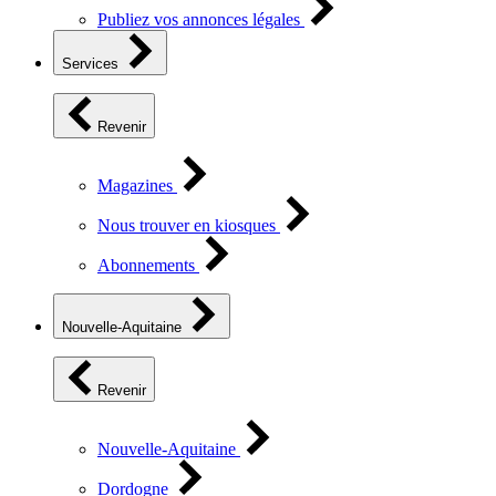
Publiez vos annonces légales
Services
Revenir
Magazines
Nous trouver en kiosques
Abonnements
Nouvelle-Aquitaine
Revenir
Nouvelle-Aquitaine
Dordogne