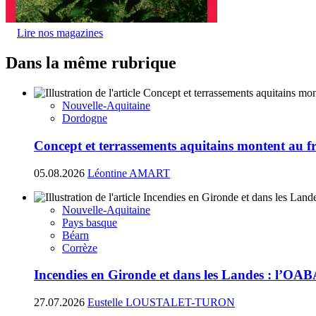
Lire nos magazines
Dans la même rubrique
Nouvelle-Aquitaine
Dordogne
Concept et terrassements aquitains montent au fr
05.08.2026
Léontine AMART
Nouvelle-Aquitaine
Pays basque
Béarn
Corrèze
Incendies en Gironde et dans les Landes : l’OAB
27.07.2026
Eustelle LOUSTALET-TURON