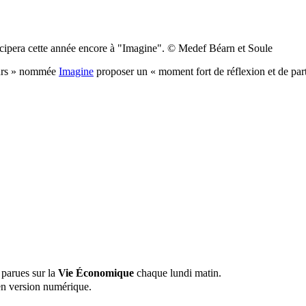
ticipera cette année encore à "Imagine". © Medef Béarn et Soule
eurs » nommée
Imagine
proposer un « moment fort de réflexion et de part
 parues sur la
Vie Économique
chaque lundi matin.
n version numérique.