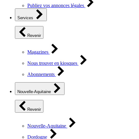
Publiez vos annonces légales
Services
Revenir
Magazines
Nous trouver en kiosques
Abonnements
Nouvelle-Aquitaine
Revenir
Nouvelle-Aquitaine
Dordogne