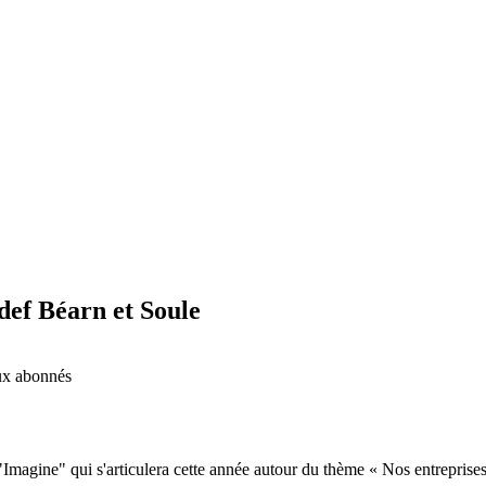
def Béarn et Soule
aux abonnés
 "Imagine" qui s'articulera cette année autour du thème « Nos entrepris