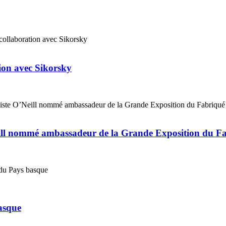
tion avec Sikorsky
eill nommé ambassadeur de la Grande Exposition du F
basque