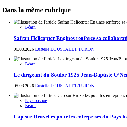
Dans la même rubrique
Béarn
Safran Helicopter Engines renforce sa collabora
06.08.2026
Eustelle LOUSTALET-TURON
Béarn
Le dirigeant du Soulor 1925 Jean-Baptiste O’N
05.08.2026
Eustelle LOUSTALET-TURON
Pays basque
Béarn
Cap sur Bruxelles pour les entreprises du Pays 