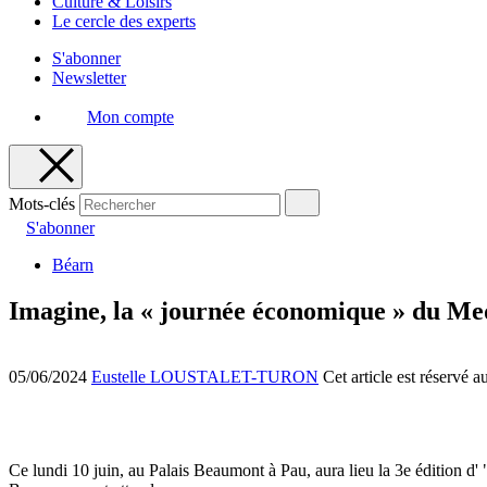
Culture & Loisirs
Le cercle des experts
S'abonner
Newsletter
Mon compte
Mots-clés
S'abonner
Béarn
Imagine, la « journée économique » du Me
05/06/2024
Eustelle LOUSTALET-TURON
Cet article est réservé 
Ce lundi 10 juin, au Palais Beaumont à Pau, aura lieu la 3e édition d'