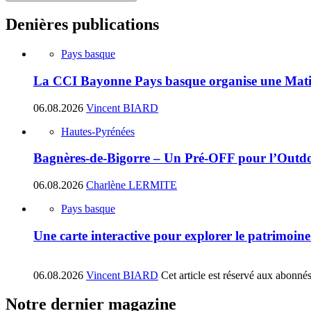
Denières publications
Pays basque
La CCI Bayonne Pays basque organise une Matin
06.08.2026
Vincent BIARD
Hautes-Pyrénées
Bagnères-de-Bigorre – Un Pré-OFF pour l’Outdoo
06.08.2026
Charlène LERMITE
Pays basque
Une carte interactive pour explorer le patrimoin
06.08.2026
Vincent BIARD
Cet article est réservé aux abonné
Notre dernier magazine