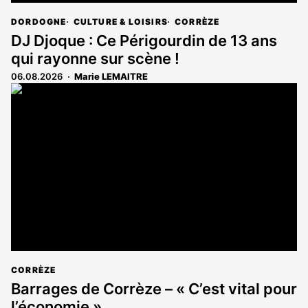
DORDOGNE
CULTURE & LOISIRS
CORRÈZE
DJ Djoque : Ce Périgourdin de 13 ans
qui rayonne sur scène !
06.08.2026
Marie LEMAITRE
CORRÈZE
Barrages de Corrèze – « C’est vital pour
l’économie »