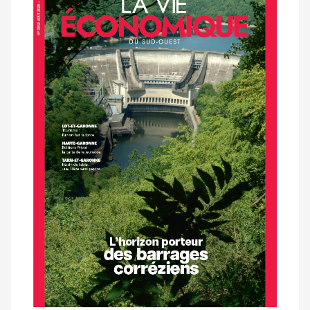
dernier
magazine