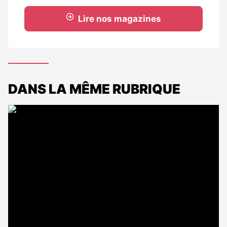
Lire nos magazines
DANS LA MÊME RUBRIQUE