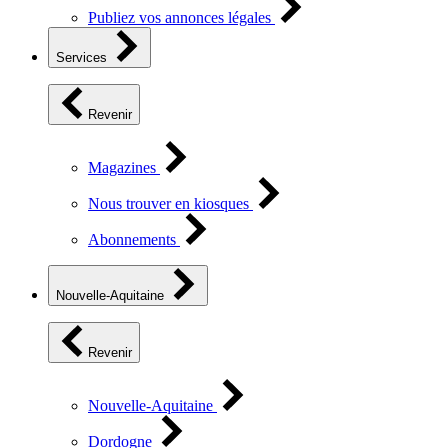
Publiez vos annonces légales
Services
Revenir
Magazines
Nous trouver en kiosques
Abonnements
Nouvelle-Aquitaine
Revenir
Nouvelle-Aquitaine
Dordogne