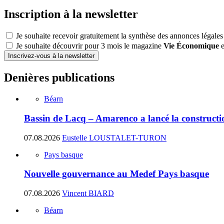
Inscription à la newsletter
Je souhaite recevoir gratuitement la synthèse des annonces légales
Je souhaite découvrir pour 3 mois le magazine
Vie Économique
e
Inscrivez-vous à la newsletter
Denières publications
Béarn
Bassin de Lacq – Amarenco a lancé la construction
07.08.2026
Eustelle LOUSTALET-TURON
Pays basque
Nouvelle gouvernance au Medef Pays basque
07.08.2026
Vincent BIARD
Béarn