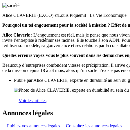
Alice CLAVERIE (EXCO) ©Louis Piquemil - La Vie Economique
Pourquoi un tel engouement pour la société à mission ? Effet de
Alice Claverie
: L’engouement est réel, mais je pense que nous vivons 
invite l’entreprise à redéfinir ses racines. Elle touche à son ADN. Po
fertiliser son modèle, sa gouvernance et ses relations par la consultati
Quelles erreurs voyez-vous le plus souvent dans les démarches e
Beaucoup d’entreprises confondent vitesse et précipitation. Il arrive q
de la mission depuis 18 à 24 mois, alors qu’un socle n’existe pas enco
Publié par
Alice CLAVERIE, experte en durabilité au sein du 
Voir les articles
Annonces légales
Publiez vos annonces légales
Consultez les annonces légales