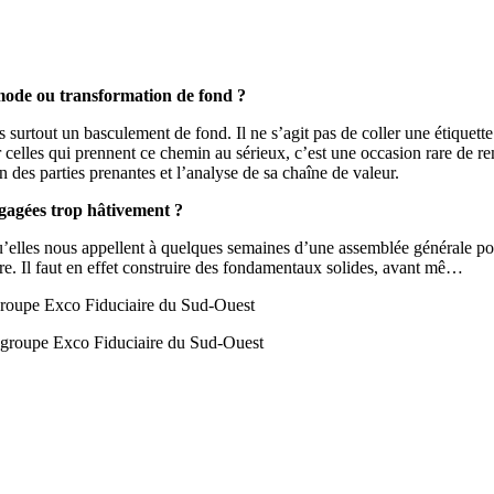
 mode ou transformation de fond ?
surtout un basculement de fond. Il ne s’agit pas de coller une étiquette
ur celles qui prennent ce chemin au sérieux, c’est une occasion rare de 
on des parties prenantes et l’analyse de sa chaîne de valeur.
ngagées trop hâtivement ?
u’elles nous appellent à quelques semaines d’une assemblée générale pour
re. Il faut en effet construire des fondamentaux solides, avant mê…
groupe Exco Fiduciaire du Sud-Ouest