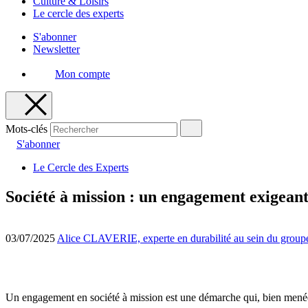
Culture & Loisirs
Le cercle des experts
S'abonner
Newsletter
Mon compte
Mots-clés
S'abonner
Le Cercle des Experts
Société à mission : un engagement exigeant
03/07/2025
Alice CLAVERIE, experte en durabilité au sein du group
Un engagement en société à mission est une démarche qui, bien menée, 