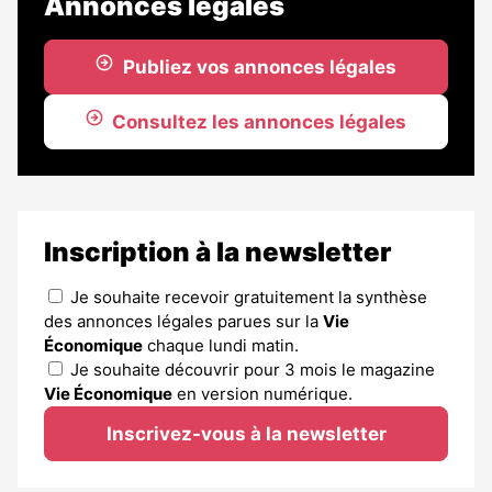
Annonces légales
Publiez vos annonces légales
Consultez les annonces légales
Inscription à la newsletter
Je souhaite recevoir gratuitement la synthèse
des annonces légales parues sur la
Vie
Économique
chaque lundi matin.
Je souhaite découvrir pour 3 mois le magazine
Vie Économique
en version numérique.
Inscrivez-vous à la newsletter