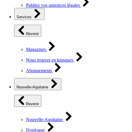
Publiez vos annonces légales
Services
Revenir
Magazines
Nous trouver en kiosques
Abonnements
Nouvelle-Aquitaine
Revenir
Nouvelle-Aquitaine
Dordogne