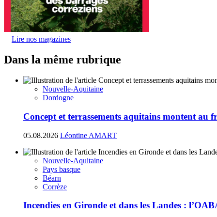
Lire nos magazines
Dans la même rubrique
Nouvelle-Aquitaine
Dordogne
Concept et terrassements aquitains montent au fr
05.08.2026
Léontine AMART
Nouvelle-Aquitaine
Pays basque
Béarn
Corrèze
Incendies en Gironde et dans les Landes : l’OAB