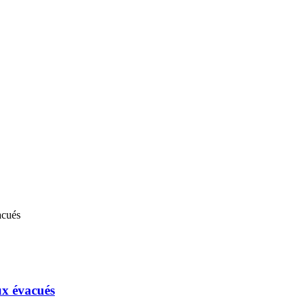
ux évacués