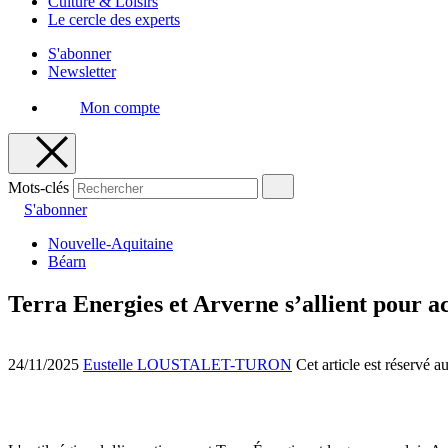
Culture & Loisirs
Le cercle des experts
S'abonner
Newsletter
Mon compte
Mots-clés
S'abonner
Nouvelle-Aquitaine
Béarn
Terra Energies et Arverne s’allient pour a
24/11/2025
Eustelle LOUSTALET-TURON
Cet article est réservé 