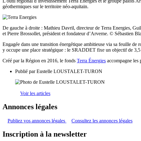
L'outil régional d’investissement Terra Énergies et le groupe palois 
géothermiques sur le territoire néo-aquitain.
De gauche à droite : Mathieu Davril, directeur de Terra Energies, Gui
et Pierre Brossollet, président et fondateur d’Arverne. © Sébastien 
Engagée dans une transition énergétique ambitieuse via sa feuille de
y occupe une place stratégique : le SRADDET fixe un objectif de 3,5 TW
Créé par la Région en 2016, le fonds
Terra Énergies
accompagne les p
Publié par
Eustelle LOUSTALET-TURON
Voir les articles
Annonces légales
Publiez vos annonces légales
Consultez les annonces légales
Inscription à la newsletter