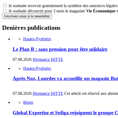
Je souhaite recevoir gratuitement la synthèse des annonces légales
Je souhaite découvrir pour 3 mois le magazine
Vie Économique
e
Inscrivez-vous à la newsletter
Denières publications
Hautes-Pyrénées
Le Plan B : sans pression pour être solidaire
07.08.2026
Hermance HITTE
Hautes-Pyrénées
Après Noz, Lourdes va accueillir un magasin Bu
07.08.2026
Hermance HITTE
Cet article est réservé aux abon
Béarn
Global Expertise et Sofiga rejoignent le groupe 