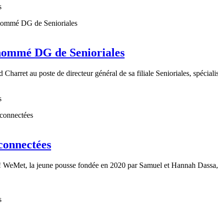
s
nommé DG de Senioriales
arret au poste de directeur général de sa filiale Senioriales, spéciali
s
 connectées
in ! WeMet, la jeune pousse fondée en 2020 par Samuel et Hannah Dassa, 
s