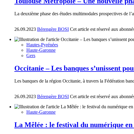
Toulouse Métropole – Une nouvelle phase
La deuxième phase des études multimodales prospectives de l’aire u
26.09.2023
Bérengère BOSI
Cet article est réservé aux abonné
Hautes-Pyrénées
Haute-Garonne
Gers
Occitanie – Les banques s’unissent pou
Les banques de la région Occitanie, à travers la Fédération ban
26.09.2023
Bérengère BOSI
Cet article est réservé aux abonné
Haute-Garonne
La Mêlée : le festival du numérique en