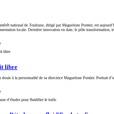
’intérêt national de Toulouse, dirigé par Maguelone Pontier, est aujourd
imentation locale. Dernière innovation en date, le pôle transformation, i
s
t libre
doute à la personnalité de sa directrice Maguelone Pontier. Portrait d
s