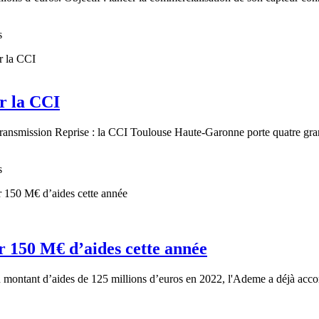
s
r la CCI
ransmission Reprise : la CCI Toulouse Haute-Garonne porte quatre gra
s
 150 M€ d’aides cette année
 montant d’aides de 125 millions d’euros en 2022, l'Ademe a déjà accor