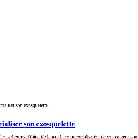
ialiser son exosquelette
ns d’euros. Objectif : lancer la commercialisation de son capteur connec