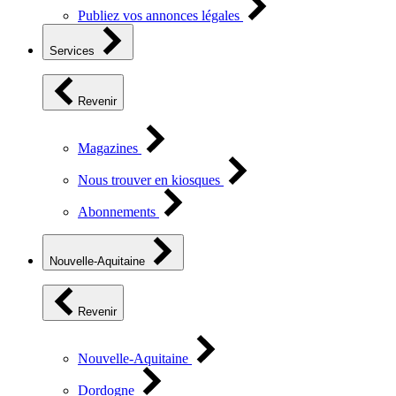
Publiez vos annonces légales
Services
Revenir
Magazines
Nous trouver en kiosques
Abonnements
Nouvelle-Aquitaine
Revenir
Nouvelle-Aquitaine
Dordogne