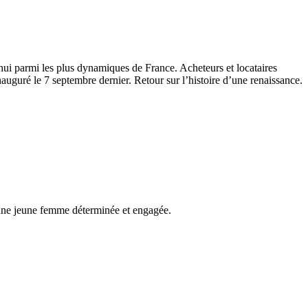
’hui parmi les plus dynamiques de France. Acheteurs et locataires
nauguré le 7 septembre dernier. Retour sur l’histoire d’une renaissance.
’une jeune femme déterminée et engagée.