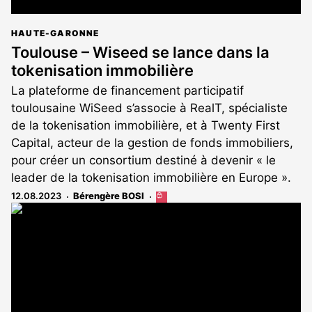
HAUTE-GARONNE
Toulouse – Wiseed se lance dans la
tokenisation immobilière
La plateforme de financement participatif
toulousaine WiSeed s’associe à RealT, spécialiste
de la tokenisation immobilière, et à Twenty First
Capital, acteur de la gestion de fonds immobiliers,
pour créer un consortium destiné à devenir « le
leader de la tokenisation immobilière en Europe ».
12.08.2023
Bérengère BOSI
Cet
article
est
réservé
aux
abonnés