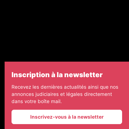
Legal Medias
Échos Judiciaires Girondins
7 Jours
Informateur Judiciaire
Les Annonces Landaises
Inscription à la newsletter
Recevez les dernières actualités ainsi que nos
annonces judiciaires et légales directement
dans votre boîte mail.
Inscrivez-vous à la newsletter