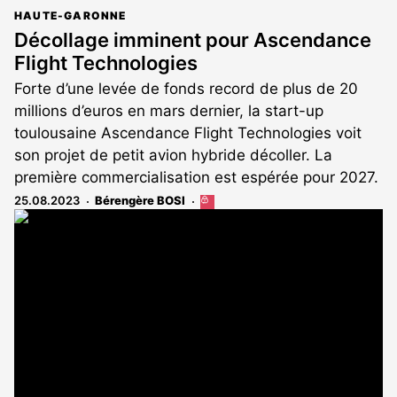
HAUTE-GARONNE
Décollage imminent pour Ascendance
Flight Technologies
Forte d’une levée de fonds record de plus de 20
millions d’euros en mars dernier, la start-up
toulousaine Ascendance Flight Technologies voit
son projet de petit avion hybride décoller. La
première commercialisation est espérée pour 2027.
25.08.2023
Bérengère BOSI
Cet
article
est
réservé
aux
abonnés