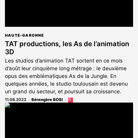
HAUTE-GARONNE
TAT productions, les As de l’animation
3D
Les studios d’animation TAT sortent en ce mois
d’août leur cinquième long métrage : le deuxième
opus des emblématiques As de la Jungle. En
quelques années, le studio toulousain est devenu
un grand du secteur, et poursuit sa croissance.
11.08.2023
Bérengère BOSI
Cet
article
est
réservé
aux
abonnés