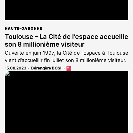
HAUTE-GARONNE
Toulouse – La Cité de l’espace accueille
son 8 millionième visiteur
Ouverte en juin 1997, la Cité de l’Espace à Toulouse
vient d’accueillir fin juillet son 8 millionième visiteur.
15.08.2023
Bérengère BOSI
Cet
article
est
réservé
aux
abonnés