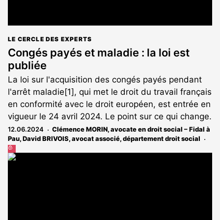
LE CERCLE DES EXPERTS
Congés payés et maladie : la loi est
publiée
La loi sur l'acquisition des congés payés pendant
l'arrêt maladie[1], qui met le droit du travail français
en conformité avec le droit européen, est entrée en
vigueur le 24 avril 2024. Le point sur ce qui change.
12.06.2024
Clémence MORIN, avocate en droit social – Fidal à
Pau
,
David BRIVOIS, avocat associé, département droit social
Cet
article
est
réservé
aux
abonnés