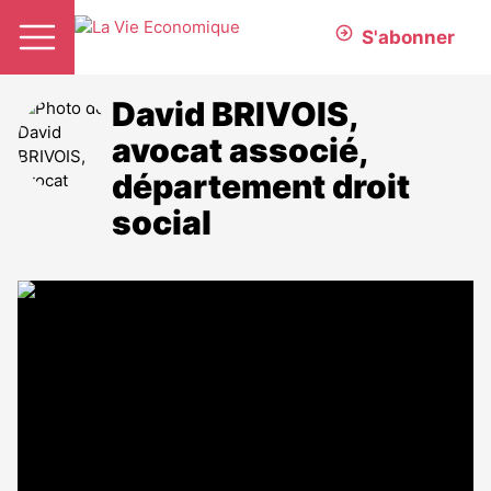
S'abonner
David BRIVOIS,
avocat associé,
département droit
social