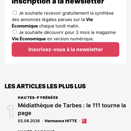
Inscription à la newsletter
Je souhaite recevoir gratuitement la synthèse
des annonces légales parues sur la
Vie
Économique
chaque lundi matin.
Je souhaite découvrir pour 3 mois le magazine
Vie Économique
en version numérique.
Inscrivez-vous à la newsletter
LES ARTICLES LES PLUS LUS
HAUTES-PYRÉNÉES
Médiathèque de Tarbes : le 111 tourne la
page
02.08.2026
Hermance HITTE
Cet
article