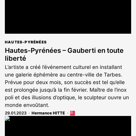
HAUTES-PYRÉNÉES
Hautes-Pyrénées – Gauberti en toute
liberté
L’artiste a créé l’événement culturel en installant
une galerie éphémère au centre-ville de Tarbes.
Prévue pour deux mois, son succès est tel qu’elle
est prolongée jusqu’à la fin février. Maître de l’inox
poli et des illusions d’optique, le sculpteur ouvre un
monde envoûtant.
29.01.2023
Hermance HITTE
Cet
article
est
réservé