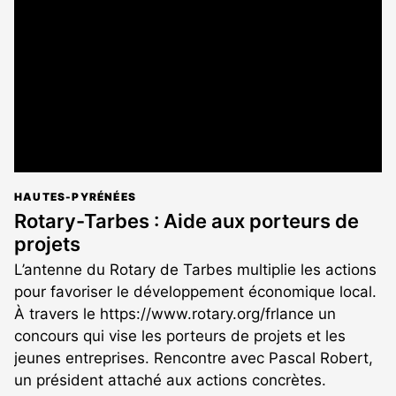
aux
abonnés
HAUTES-PYRÉNÉES
Rotary-Tarbes : Aide aux porteurs de
projets
L’antenne du Rotary de Tarbes multiplie les actions
pour favoriser le développement économique local.
À travers le https://www.rotary.org/frlance un
concours qui vise les porteurs de projets et les
jeunes entreprises. Rencontre avec Pascal Robert,
un président attaché aux actions concrètes.