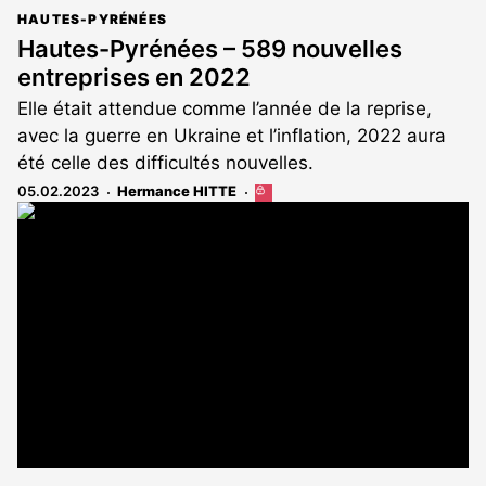
HAUTES-PYRÉNÉES
Hautes-Pyrénées – 589 nouvelles
entreprises en 2022
Elle était attendue comme l’année de la reprise,
avec la guerre en Ukraine et l’inflation, 2022 aura
été celle des difficultés nouvelles.
05.02.2023
Hermance HITTE
Cet
article
est
réservé
aux
abonnés