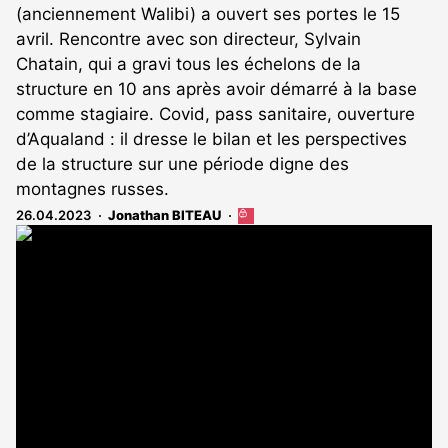
(anciennement Walibi) a ouvert ses portes le 15
avril. Rencontre avec son directeur, Sylvain
Chatain, qui a gravi tous les échelons de la
structure en 10 ans après avoir démarré à la base
comme stagiaire. Covid, pass sanitaire, ouverture
d’Aqualand : il dresse le bilan et les perspectives
de la structure sur une période digne des
montagnes russes.
26.04.2023
Jonathan BITEAU
Cet
article
est
réservé
aux
abonnés