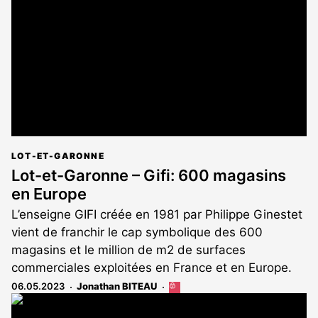
aux
abonnés
LOT-ET-GARONNE
Lot-et-Garonne – Gifi: 600 magasins
en Europe
L’enseigne GIFI créée en 1981 par Philippe Ginestet
vient de franchir le cap symbolique des 600
magasins et le million de m2 de surfaces
commerciales exploitées en France et en Europe.
06.05.2023
Jonathan BITEAU
Cet
article
est