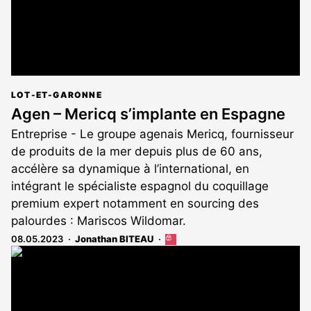
LOT-ET-GARONNE
Agen – Mericq s’implante en Espagne
Entreprise - Le groupe agenais Mericq, fournisseur
de produits de la mer depuis plus de 60 ans,
accélère sa dynamique à l’international, en
intégrant le spécialiste espagnol du coquillage
premium expert notamment en sourcing des
palourdes : Mariscos Wildomar.
08.05.2023
Jonathan BITEAU
Cet
article
est
réservé
aux
abonnés