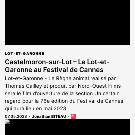
LOT-ET-GARONNE
Castelmoron-sur-Lot – Le Lot-et-
Garonne au Festival de Cannes
Lot-et-Garonne - Le Règne animal réalisé par
Thomas Cailley et produit par Nord-Ouest Films
sera le film d’ouverture de la section Un certain
regard pour la 76e édition du Festival de Cannes
qui aura lieu en mai 2023.
07.05.2023
Jonathan BITEAU
Cet
article
est
réservé