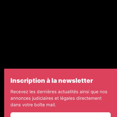
Recrutement
Nos partenaires
Legal Medias
Échos Judiciaires Girondins
7 Jours
Informateur Judiciaire
Les Annonces Landaises
Inscription à la newsletter
Recevez les dernières actualités ainsi que nos
annonces judiciaires et légales directement
dans votre boîte mail.