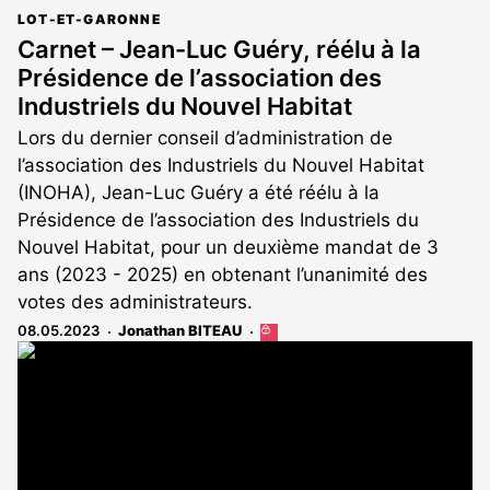
LOT-ET-GARONNE
Carnet – Jean-Luc Guéry, réélu à la
Présidence de l’association des
Industriels du Nouvel Habitat
Lors du dernier conseil d’administration de
l’association des Industriels du Nouvel Habitat
(INOHA), Jean-Luc Guéry a été réélu à la
Présidence de l’association des Industriels du
Nouvel Habitat, pour un deuxième mandat de 3
ans (2023 - 2025) en obtenant l’unanimité des
votes des administrateurs.
08.05.2023
Jonathan BITEAU
Cet
article
est
réservé
aux
abonnés