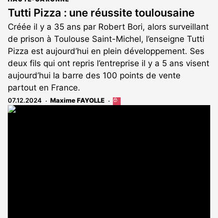
Tutti Pizza : une réussite toulousaine
Créée il y a 35 ans par Robert Bori, alors surveillant
de prison à Toulouse Saint-Michel, l’enseigne Tutti
Pizza est aujourd’hui en plein développement. Ses
deux fils qui ont repris l’entreprise il y a 5 ans visent
aujourd’hui la barre des 100 points de vente
partout en France.
07.12.2024
Maxime FAYOLLE
Cet
article
est
réservé
aux
abonnés