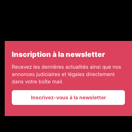
Échos Judiciaires Girondins
7 Jours
Informateur Judiciaire
Les Annonces Landaises
Inscription à la newsletter
Recevez les dernières actualités ainsi que nos
annonces judiciaires et légales directement
dans votre boîte mail.
Inscrivez-vous à la newsletter
2026 © La Vie Economique
Plan du site
Mentions légales