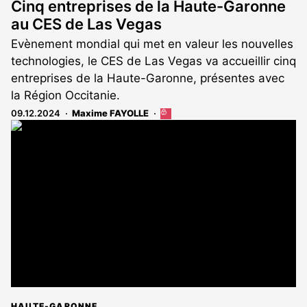
Cinq entreprises de la Haute-Garonne
au CES de Las Vegas
Evènement mondial qui met en valeur les nouvelles
technologies, le CES de Las Vegas va accueillir cinq
entreprises de la Haute-Garonne, présentes avec
la Région Occitanie.
09.12.2024
Maxime FAYOLLE
Cet
article
est
réservé
aux
abonnés
HAUTE-GARONNE