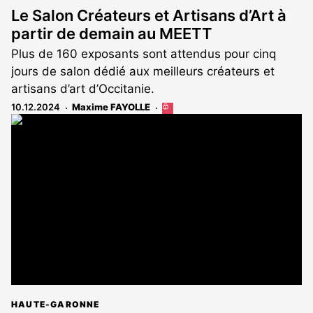
Le Salon Créateurs et Artisans d’Art à
partir de demain au MEETT
Plus de 160 exposants sont attendus pour cinq
jours de salon dédié aux meilleurs créateurs et
artisans d’art d’Occitanie.
10.12.2024
Maxime FAYOLLE
Cet
article
est
réservé
aux
abonnés
HAUTE-GARONNE