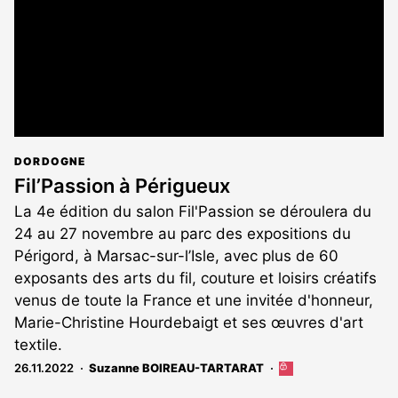
DORDOGNE
Fil’Passion à Périgueux
La 4e édition du salon Fil'Passion se déroulera du
24 au 27 novembre au parc des expositions du
Périgord, à Marsac-sur-l’Isle, avec plus de 60
exposants des arts du fil, couture et loisirs créatifs
venus de toute la France et une invitée d'honneur,
Marie-Christine Hourdebaigt et ses œuvres d'art
textile.
26.11.2022
Suzanne BOIREAU-TARTARAT
Cet
article