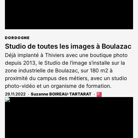
DORDOGNE
Studio de toutes les images à Boulazac
Déjà implanté à Thiviers avec une boutique photo
depuis 2013, le Studio de l’image s’installe sur la
zone industrielle de Boulazac, sur 180 m2 à
proximité du campus des métiers, avec un studio
photo-vidéo et un organisme de formation.
29.11.2022
Suzanne BOIREAU-TARTARAT
Cet
article
est
réservé
aux
abonnés