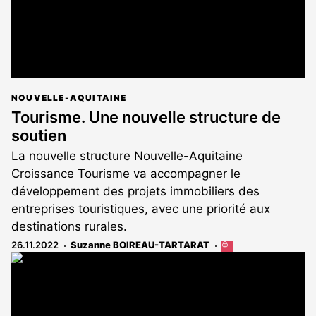
NOUVELLE-AQUITAINE
Tourisme. Une nouvelle structure de
soutien
La nouvelle structure Nouvelle-Aquitaine
Croissance Tourisme va accompagner le
développement des projets immobiliers des
entreprises touristiques, avec une priorité aux
destinations rurales.
26.11.2022
Suzanne BOIREAU-TARTARAT
Cet
article
est
réservé
aux
abonnés