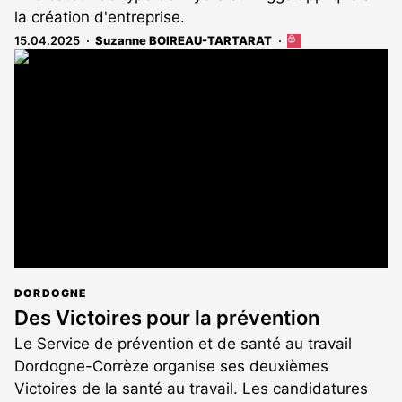
la création d'entreprise.
15.04.2025
Suzanne BOIREAU-TARTARAT
Cet
article
est
réservé
aux
abonnés
DORDOGNE
Des Victoires pour la prévention
Le Service de prévention et de santé au travail
Dordogne-Corrèze organise ses deuxièmes
Victoires de la santé au travail. Les candidatures