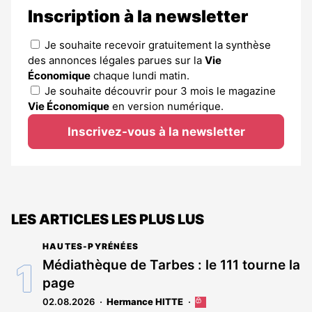
Inscription à la newsletter
Je souhaite recevoir gratuitement la synthèse
des annonces légales parues sur la
Vie
Économique
chaque lundi matin.
Je souhaite découvrir pour 3 mois le magazine
Vie Économique
en version numérique.
Inscrivez-vous à la newsletter
LES ARTICLES LES PLUS LUS
HAUTES-PYRÉNÉES
Médiathèque de Tarbes : le 111 tourne la
page
02.08.2026
Hermance HITTE
Cet