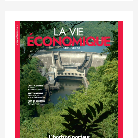
Notre
dernier
magazine