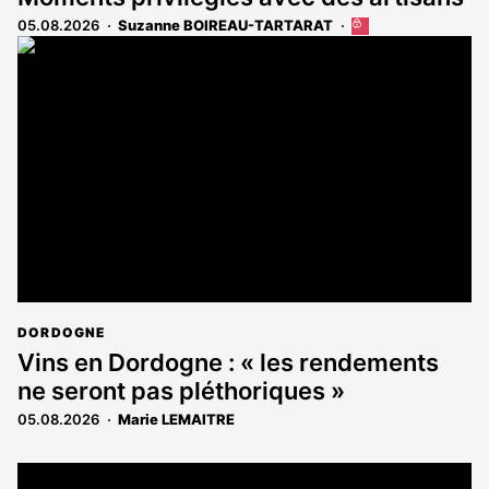
05.08.2026
Suzanne BOIREAU-TARTARAT
Cet
article
est
réservé
aux
abonnés
DORDOGNE
Vins en Dordogne : « les rendements
ne seront pas pléthoriques »
05.08.2026
Marie LEMAITRE