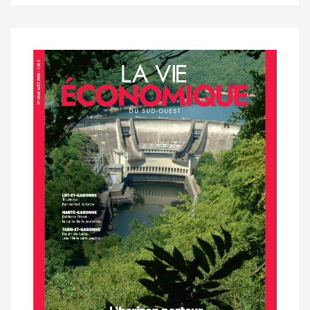
Notre
dernier
magazine