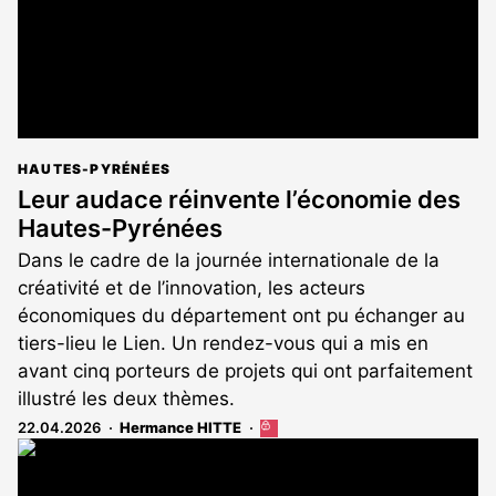
HAUTES-PYRÉNÉES
Leur audace réinvente l’économie des
Hautes-Pyrénées
Dans le cadre de la journée internationale de la
créativité et de l’innovation, les acteurs
économiques du département ont pu échanger au
tiers-lieu le Lien. Un rendez-vous qui a mis en
avant cinq porteurs de projets qui ont parfaitement
illustré les deux thèmes.
22.04.2026
Hermance HITTE
Cet
article
est
réservé