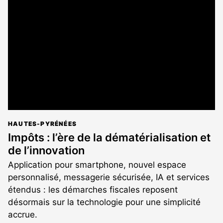
est
réservé
aux
abonnés
HAUTES-PYRÉNÉES
Impôts : l’ère de la dématérialisation et
de l’innovation
Application pour smartphone, nouvel espace
personnalisé, messagerie sécurisée, IA et services
étendus : les démarches fiscales reposent
désormais sur la technologie pour une simplicité
accrue.