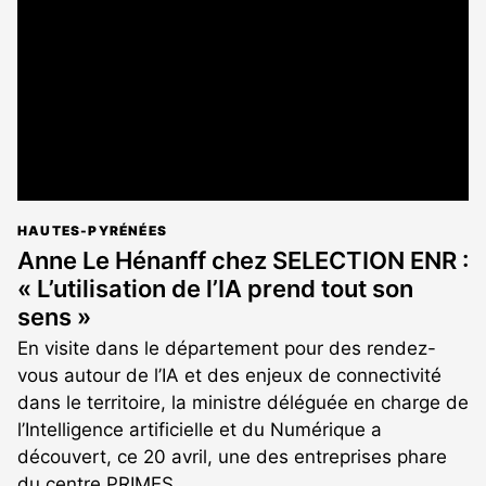
aux
abonnés
HAUTES-PYRÉNÉES
Anne Le Hénanff chez SELECTION ENR :
« L’utilisation de l’IA prend tout son
sens »
En visite dans le département pour des rendez-
vous autour de l’IA et des enjeux de connectivité
dans le territoire, la ministre déléguée en charge de
l’Intelligence artificielle et du Numérique a
découvert, ce 20 avril, une des entreprises phare
du centre PRIMES.