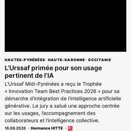
aux
abonnés
HAUTES-PYRÉNÉES
HAUTE-GARONNE
OCCITANIE
L’Urssaf primée pour son usage
pertinent de l’IA
L’Urssaf Midi-Pyrénées a reçu le Trophée
« Innovation Team Best Practices 2026 » pour sa
démarche d’intégration de l’intelligence artificielle
générative. Le jury a salué une approche centrée
sur les usages, l’accompagnement des
collaborateurs et l’intelligence collective.
16.06.2026
Hermance HITTE
Cet