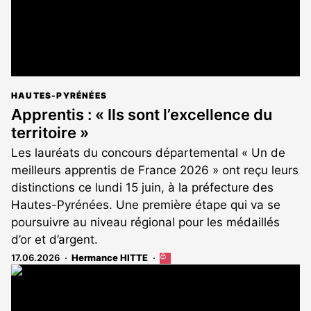
HAUTES-PYRÉNÉES
Apprentis : « Ils sont l’excellence du
territoire »
Les lauréats du concours départemental « Un de
meilleurs apprentis de France 2026 » ont reçu leurs
distinctions ce lundi 15 juin, à la préfecture des
Hautes-Pyrénées. Une première étape qui va se
poursuivre au niveau régional pour les médaillés
d’or et d’argent.
17.06.2026
Hermance HITTE
Cet
article
est
réservé