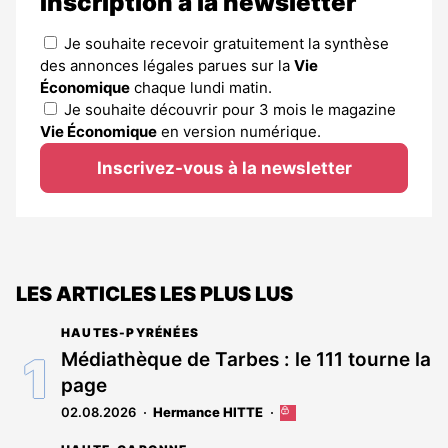
Inscription à la newsletter
Je souhaite recevoir gratuitement la synthèse
des annonces légales parues sur la
Vie
Économique
chaque lundi matin.
Je souhaite découvrir pour 3 mois le magazine
Vie Économique
en version numérique.
Inscrivez-vous à la newsletter
LES ARTICLES LES PLUS LUS
HAUTES-PYRÉNÉES
Médiathèque de Tarbes : le 111 tourne la
page
02.08.2026
Hermance HITTE
Cet
article