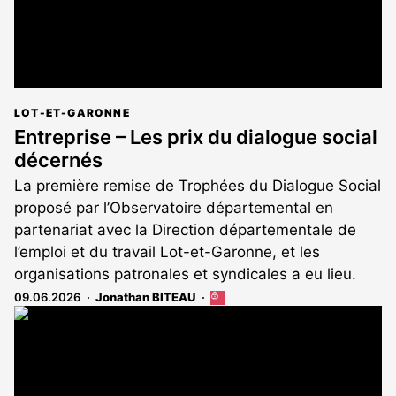
LOT-ET-GARONNE
Entreprise – Les prix du dialogue social
décernés
La première remise de Trophées du Dialogue Social
proposé par l’Observatoire départemental en
partenariat avec la Direction départementale de
l’emploi et du travail Lot-et-Garonne, et les
organisations patronales et syndicales a eu lieu.
09.06.2026
Jonathan BITEAU
Cet
article
est
réservé
aux
abonnés