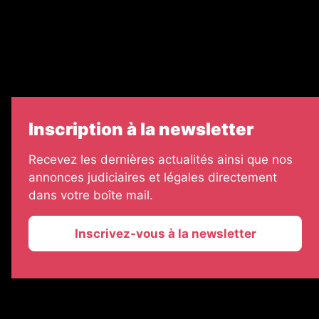
Échos Judiciaires Girondins
7 Jours
Informateur Judiciaire
Les Annonces Landaises
Inscription à la newsletter
Recevez les dernières actualités ainsi que nos
annonces judiciaires et légales directement
dans votre boîte mail.
Inscrivez-vous à la newsletter
2026 © La Vie Economique
Plan du site
Mentions légales