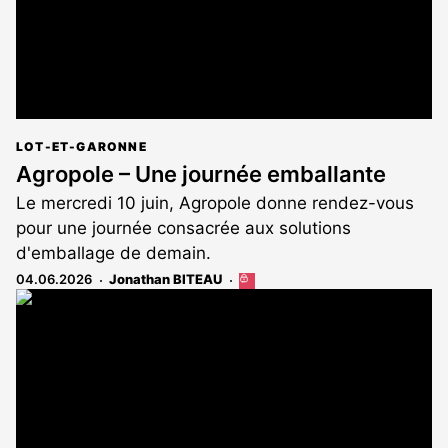
LOT-ET-GARONNE
Agropole – Une journée emballante
Le mercredi 10 juin, Agropole donne rendez-vous
pour une journée consacrée aux solutions
d'emballage de demain.
04.06.2026
Jonathan BITEAU
Cet
article
est
réservé
aux
abonnés