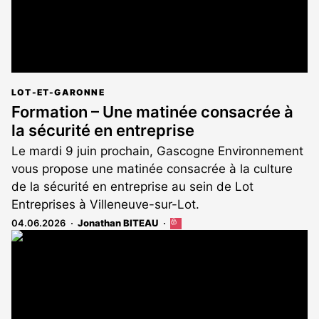
LOT-ET-GARONNE
Formation – Une matinée consacrée à
la sécurité en entreprise
Le mardi 9 juin prochain, Gascogne Environnement
vous propose une matinée consacrée à la culture
de la sécurité en entreprise au sein de Lot
Entreprises à Villeneuve-sur-Lot.
04.06.2026
Jonathan BITEAU
Cet
article
est
réservé
aux
abonnés