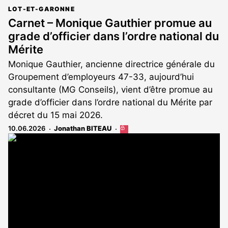
LOT-ET-GARONNE
Carnet – Monique Gauthier promue au
grade d’officier dans l’ordre national du
Mérite
Monique Gauthier, ancienne directrice générale du
Groupement d’employeurs 47-33, aujourd’hui
consultante (MG Conseils), vient d’être promue au
grade d’officier dans l’ordre national du Mérite par
décret du 15 mai 2026.
10.06.2026
Jonathan BITEAU
Cet
article
est
réservé
aux
abonnés