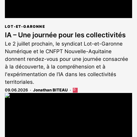
LOT-ET-GARONNE
IA – Une journée pour les collectivités
Le 2 juillet prochain, le syndicat Lot-et-Garonne
Numérique et le CNFPT Nouvelle-Aquitaine
donnent rendez-vous pour une journée consacrée
à la découverte, à la compréhension et à
l'expérimentation de l’IA dans les collectivités
territoriales.
09.06.2026
Jonathan BITEAU
Cet
article
est
réservé
aux
abonnés