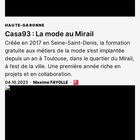
HAUTE-GARONNE
Casa93 : La mode au Mirail
Créée en 2017 en Seine-Saint-Denis, la formation
gratuite aux métiers de la mode s’est implantée
depuis un an à Toulouse, dans le quartier du Mirail,
à l’est de la ville. Une première année riche en
projets et en collaboration.
04.10.2023
Maxime FAYOLLE
Cet
article
est
réservé
aux
abonnés