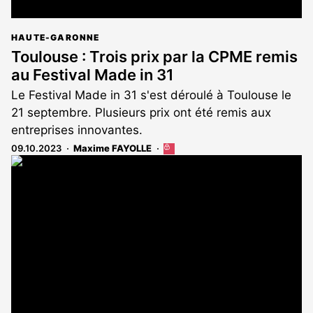
HAUTE-GARONNE
Toulouse : Trois prix par la CPME remis
au Festival Made in 31
Le Festival Made in 31 s'est déroulé à Toulouse le
21 septembre. Plusieurs prix ont été remis aux
entreprises innovantes.
09.10.2023
Maxime FAYOLLE
Cet
article
est
réservé
aux
abonnés