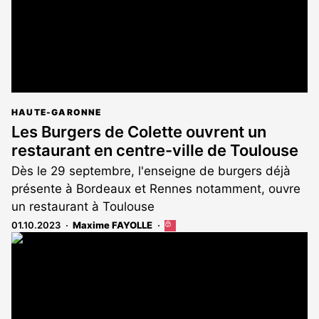
HAUTE-GARONNE
Les Burgers de Colette ouvrent un
restaurant en centre-ville de Toulouse
Dès le 29 septembre, l'enseigne de burgers déjà
présente à Bordeaux et Rennes notamment, ouvre
un restaurant à Toulouse
01.10.2023
Maxime FAYOLLE
Cet
article
est
réservé
aux
abonnés