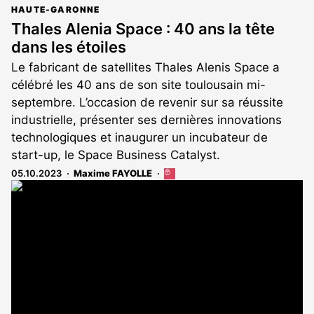
HAUTE-GARONNE
Thales Alenia Space : 40 ans la tête
dans les étoiles
Le fabricant de satellites Thales Alenis Space a
célébré les 40 ans de son site toulousain mi-
septembre. L’occasion de revenir sur sa réussite
industrielle, présenter ses dernières innovations
technologiques et inaugurer un incubateur de
start-up, le Space Business Catalyst.
05.10.2023
Maxime FAYOLLE
Cet
article
est
réservé
aux
abonnés