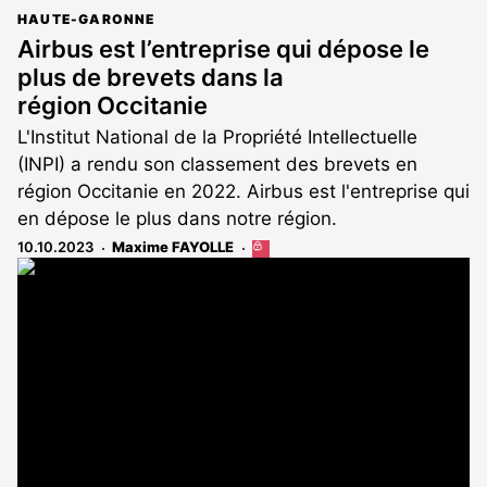
HAUTE-GARONNE
Airbus est l’entreprise qui dépose le
plus de brevets dans la
région Occitanie
L'Institut National de la Propriété Intellectuelle
(INPI) a rendu son classement des brevets en
région Occitanie en 2022. Airbus est l'entreprise qui
en dépose le plus dans notre région.
10.10.2023
Maxime FAYOLLE
Cet
article
est
réservé
aux
abonnés