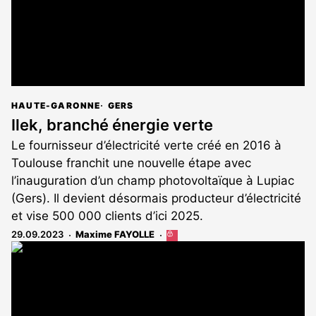
HAUTE-GARONNE
GERS
Ilek, branché énergie verte
Le fournisseur d’électricité verte créé en 2016 à
Toulouse franchit une nouvelle étape avec
l’inauguration d’un champ photovoltaïque à Lupiac
(Gers). Il devient désormais producteur d’électricité
et vise 500 000 clients d’ici 2025.
29.09.2023
Maxime FAYOLLE
Cet
article
est
réservé
aux
abonnés