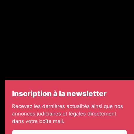
Recrutement
Nos partenaires
Legal Medias
Échos Judiciaires Girondins
7 Jours
Informateur Judiciaire
Les Annonces Landaises
Inscription à la newsletter
Recevez les dernières actualités ainsi que nos
annonces judiciaires et légales directement
dans votre boîte mail.