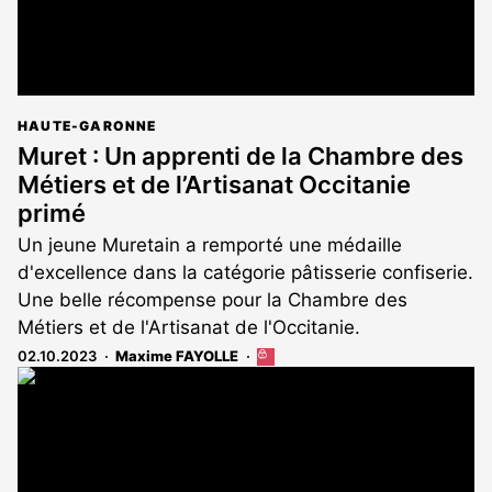
HAUTE-GARONNE
Muret : Un apprenti de la Chambre des
Métiers et de l’Artisanat Occitanie
primé
Un jeune Muretain a remporté une médaille
d'excellence dans la catégorie pâtisserie confiserie.
Une belle récompense pour la Chambre des
Métiers et de l'Artisanat de l'Occitanie.
02.10.2023
Maxime FAYOLLE
Cet
article
est
réservé
aux
abonnés