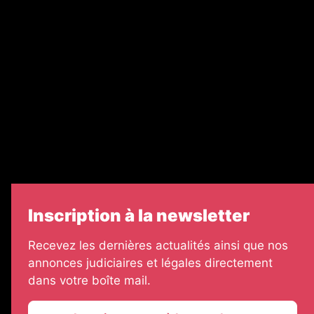
Recrutement
Nos partenaires
Legal Medias
Échos Judiciaires Girondins
7 Jours
Informateur Judiciaire
Les Annonces Landaises
Inscription à la newsletter
Recevez les dernières actualités ainsi que nos
annonces judiciaires et légales directement
dans votre boîte mail.