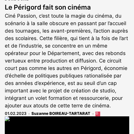
Le Périgord fait son cinéma
Ciné Passion, c’est toute la magie du cinéma, du
scénario à la salle obscure en passant par l’accueil
des tournages, les avant-premières, l’action auprès
des scolaires. Cette filière, qui tient à la fois de l’art
et de l’industrie, se concentre en un même
opérateur pour le Département, avec des rebonds
vertueux entre production et diffusion. Ce circuit
court pas comme les autres en Périgord, économie
d’échelle de politiques publiques rationalisée par
des années d’expérience, est au seuil d’un cap
important avec le projet de création de studio,
intégrant un volet formation et ressourcerie, pour
ajouter aux atouts de cette terre de cinéma.
01.02.2023
Suzanne BOIREAU-TARTARAT
Cet
article
est
réservé