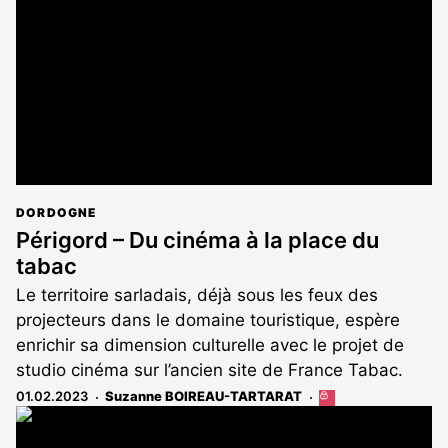
aux
abonnés
DORDOGNE
Périgord – Du cinéma à la place du
tabac
Le territoire sarladais, déjà sous les feux des
projecteurs dans le domaine touristique, espère
enrichir sa dimension culturelle avec le projet de
studio cinéma sur l’ancien site de France Tabac.
01.02.2023
Suzanne BOIREAU-TARTARAT
Cet
article
est