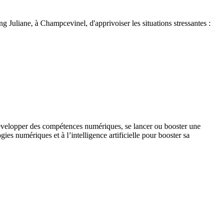
g Juliane, à Champcevinel, d'apprivoiser les situations stressantes :
développer des compétences numériques, se lancer ou booster une
es numériques et à l’intelligence artificielle pour booster sa