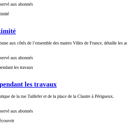
réservé aux abonnés
ximité
bune aux côtés de l’ensemble des maires Villes de France, détaille les 
réservé aux abonnés
pendant les travaux
ique de la rue Taillefer et de la place de la Clautre à Périgueux.
réservé aux abonnés