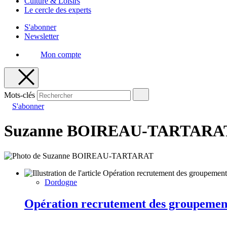
Culture & Loisirs
Le cercle des experts
S'abonner
Newsletter
Mon compte
Mots-clés
S'abonner
Suzanne BOIREAU-TARTARA
Dordogne
Opération recrutement des groupemen