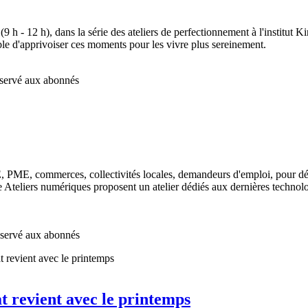
 - 12 h), dans la série des ateliers de perfectionnement à l'institut Kin
ble d'apprivoiser ces moments pour les vivre plus sereinement.
réservé aux abonnés
PE, PME, commerces, collectivités locales, demandeurs d'emploi, pour 
 Ateliers numériques proposent un atelier dédiés aux dernières technologi
réservé aux abonnés
at revient avec le printemps