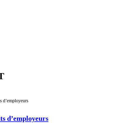
T
ts d’employeurs