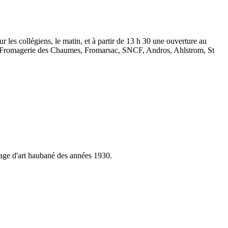
r les collégiens, le matin, et à partir de 13 h 30 une ouverture au
er, Fromagerie des Chaumes, Fromarsac, SNCF, Andros, Ahlstrom, St
vrage d'art haubané des années 1930.