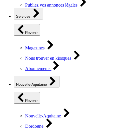
Publiez vos annonces légales
Services
Revenir
Magazines
Nous trouver en kiosques
Abonnements
Nouvelle-Aquitaine
Revenir
Nouvelle-Aquitaine
Dordogne