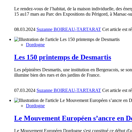
Le rendez-vous de l’habitat, de la maison individuelle, des énerg
15 au17 mars au Parc des Expositions du Périgord, à Marsac-sur-
08.03.2024
Suzanne BOIREAU-TARTARAT
Cet article est 
Dordogne
Les 150 printemps de Desmartis
Les pépinières Desmartis, une institution en Bergeracois, se sont
illumine bien des rues et des jardins de France.
07.03.2024
Suzanne BOIREAU-TARTARAT
Cet article est 
Dordogne
Le Mouvement Européen s’ancre en D
Le Mouvement Européen Dordogne s'est constitué ce début d'ann