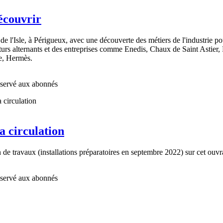
écouvrir
de l'Isle, à Périgueux, avec une découverte des métiers de l'industrie pou
uturs alternants et des entreprises comme Enedis, Chaux de Saint Asti
e, Hermès.
réservé aux abonnés
a circulation
n de travaux (installations préparatoires en septembre 2022) sur cet ou
réservé aux abonnés