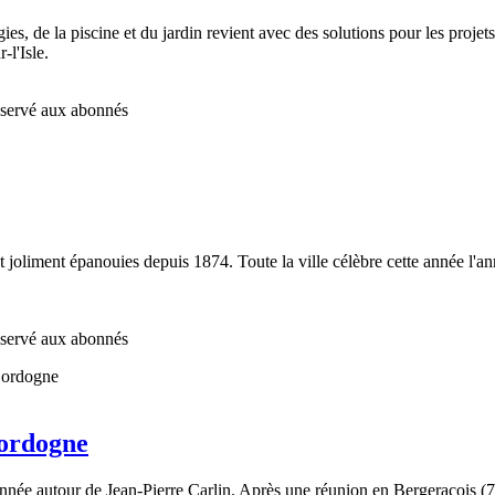
ies, de la piscine et du jardin revient avec des solutions pour les projet
l'Isle.
réservé aux abonnés
 joliment épanouies depuis 1874. Toute la ville célèbre cette année l'ann
réservé aux abonnés
ordogne
ée autour de Jean-Pierre Carlin. Après une réunion en Bergeracois (7 