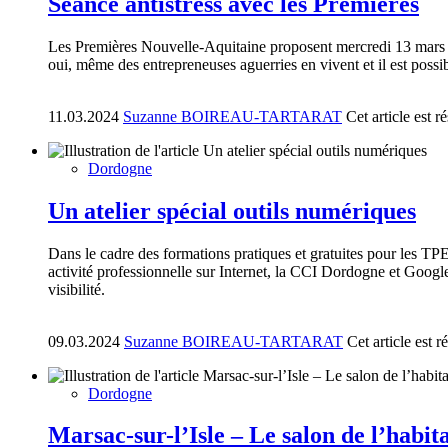
Séance antistress avec les Premières
Les Premières Nouvelle-Aquitaine proposent mercredi 13 mars (9 h
oui, même des entrepreneuses aguerries en vivent et il est possi
11.03.2024
Suzanne BOIREAU-TARTARAT
Cet article est 
Dordogne
Un atelier spécial outils numériques
Dans le cadre des formations pratiques et gratuites pour les T
activité professionnelle sur Internet, la CCI Dordogne et Google
visibilité.
09.03.2024
Suzanne BOIREAU-TARTARAT
Cet article est 
Dordogne
Marsac-sur-l’Isle – Le salon de l’habit