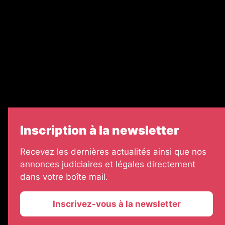
Legal Medias
Échos Judiciaires Girondins
7 Jours
Informateur Judiciaire
Les Annonces Landaises
Inscription à la newsletter
Recevez les dernières actualités ainsi que nos
annonces judiciaires et légales directement
dans votre boîte mail.
Inscrivez-vous à la newsletter