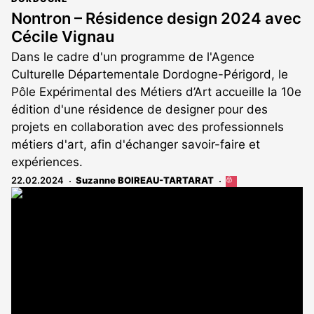
Nontron – Résidence design 2024 avec
Cécile Vignau
Dans le cadre d'un programme de l'Agence
Culturelle Départementale Dordogne-Périgord, le
Pôle Expérimental des Métiers d’Art accueille la 10e
édition d'une résidence de designer pour des
projets en collaboration avec des professionnels
métiers d'art, afin d'échanger savoir-faire et
expériences.
22.02.2024
Suzanne BOIREAU-TARTARAT
Cet
article
est
réservé
aux
abonnés