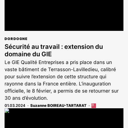
DORDOGNE
Sécurité au travail : extension du
domaine du GIE
Le GIE Qualité Entreprises a pris place dans un
vaste bâtiment de Terrasson-Lavilledieu, calibré
pour suivre l’extension de cette structure qui
rayonne dans la France entière. L’inauguration
officielle, le 8 février, a permis de se retourner sur
30 ans d’évolution.
01.03.2024
Suzanne BOIREAU-TARTARAT
Cet
article
est
réservé
aux