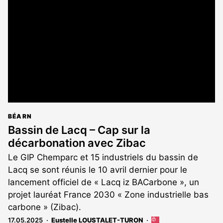
réservé
aux
abonnés
BÉARN
Bassin de Lacq – Cap sur la
décarbonation avec Zibac
Le GIP Chemparc et 15 industriels du bassin de
Lacq se sont réunis le 10 avril dernier pour le
lancement officiel de « Lacq iz BACarbone », un
projet lauréat France 2030 « Zone industrielle bas
carbone » (Zibac).
17.05.2025
Eustelle LOUSTALET-TURON
Cet