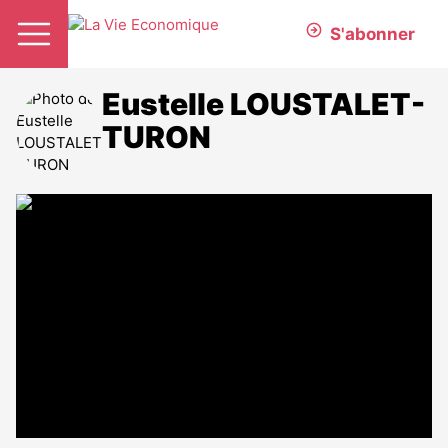
S'abonner
Eustelle LOUSTALET-
TURON