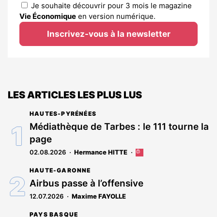
Je souhaite découvrir pour 3 mois le magazine
Vie Économique
en version numérique.
Inscrivez-vous à la newsletter
LES ARTICLES LES PLUS LUS
HAUTES-PYRÉNÉES
Médiathèque de Tarbes : le 111 tourne la
page
02.08.2026
Hermance HITTE
Cet
article
HAUTE-GARONNE
est
réservé
Airbus passe à l’offensive
aux
12.07.2026
Maxime FAYOLLE
abonnés
PAYS BASQUE