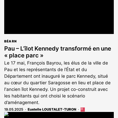
BÉARN
Pau – L’îlot Kennedy transformé en une
« place parc »
Le 17 mai, François Bayrou, les élus de la ville de
Pau et les représentants de l’État et du
Département ont inauguré le parc Kennedy, situé
au cœur du quartier Saragosse en lieu et place de
l'ancien îlot Kennedy. Un projet co-construit avec
les habitants qui ont choisi le scénario
d’aménagement.
19.05.2025
Eustelle LOUSTALET-TURON
Cet
article