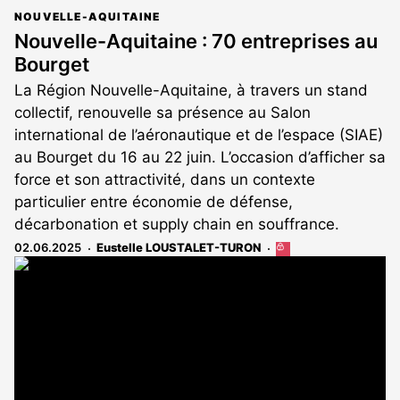
NOUVELLE-AQUITAINE
Nouvelle-Aquitaine : 70 entreprises au
Bourget
La Région Nouvelle-Aquitaine, à travers un stand
collectif, renouvelle sa présence au Salon
international de l’aéronautique et de l’espace (SIAE)
au Bourget du 16 au 22 juin. L’occasion d’afficher sa
force et son attractivité, dans un contexte
particulier entre économie de défense,
décarbonation et supply chain en souffrance.
02.06.2025
Eustelle LOUSTALET-TURON
Cet
article
est
réservé
aux
abonnés