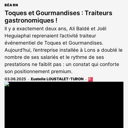
BÉARN
Toques et Gourmandises : Traiteurs
gastronomiques !
Il y a exactement deux ans, Ali Baldé et Joël
Heguiaphal reprenaient l’activité traiteur
événementiel de Toques et Gourmandises.
Aujourd’hui, l’entreprise installée à Lons a doublé le
nombre de ses salariés et le rythme de ses
prestations ne faiblit pas : un constat qui conforte
son positionnement premium.
03.06.2025
Eustelle LOUSTALET-TURON
Cet
article
est
réservé
aux
abonnés