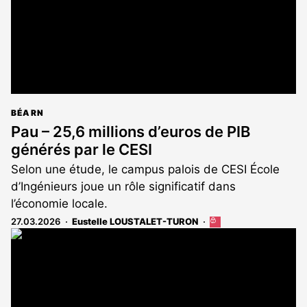
BÉARN
Pau – 25,6 millions d’euros de PIB
générés par le CESI
Selon une étude, le campus palois de CESI École
d’Ingénieurs joue un rôle significatif dans
l’économie locale.
27.03.2026
Eustelle LOUSTALET-TURON
Cet
article
est
réservé
aux
abonnés