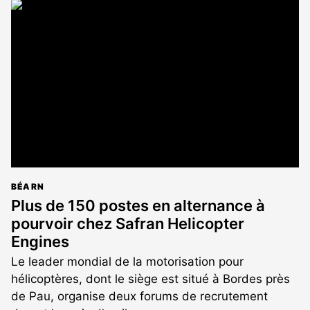
article
est
réservé
aux
abonnés
BÉARN
Plus de 150 postes en alternance à
pourvoir chez Safran Helicopter
Engines
Le leader mondial de la motorisation pour
hélicoptères, dont le siège est situé à Bordes près
de Pau, organise deux forums de recrutement