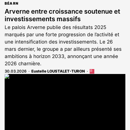
BÉARN
Arverne entre croissance soutenue et
investissements massifs
Le palois Arverne publie des résultats 2025
marqués par une forte progression de l’activité et
une intensification des investissements. Le 26
mars dernier, le groupe a par ailleurs présenté ses
ambitions à horizon 2033, annonçant une année
2026 charnière.
30.03.2026
Eustelle LOUSTALET-TURON
Cet
article
est
réservé
aux
abonnés