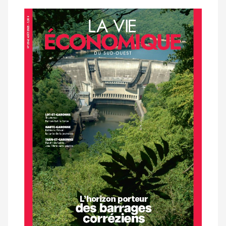
Notre
dernier
magazine