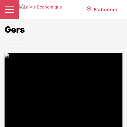
S'abonner
Gers