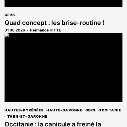
GERS
Quad concept : les brise-routine !
01.08.2026
Hermance HITTE
HAUTES-PYRÉNÉES
HAUTE-GARONNE
GERS
OCCITANIE
TARN-ET-GARONNE
Occitanie : la canicule a freiné la