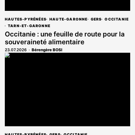
HAUTES-PYRÉNÉES
HAUTE-GARONNE
GERS
OCCITANIE
TARN-ET-GARONNE
Occitanie : une feuille de route pour la
souveraineté alimentaire
23.07.2026
Bérengère BOSI
HAUTES-PYRÉNÉES
GERS
OCCITANIE